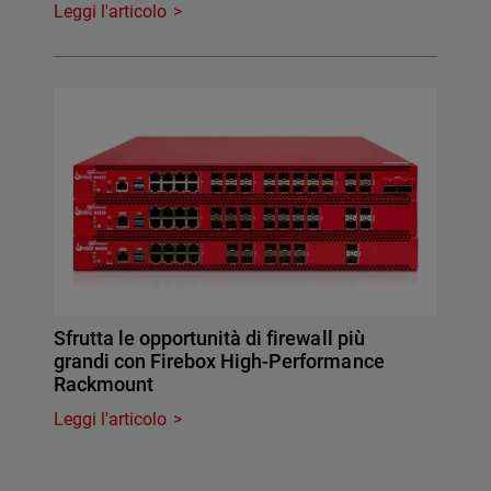
Leggi l'articolo
Sfrutta le opportunità di firewall più
grandi con Firebox High-Performance
Rackmount
Leggi l'articolo