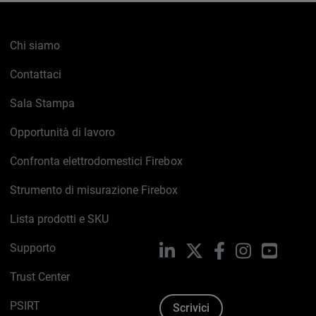
Chi siamo
Contattaci
Sala Stampa
Opportunità di lavoro
Confronta elettrodomestici Firebox
Strumento di misurazione Firebox
Lista prodotti e SKU
Supporto
LinkedIn
X
Facebook
Instagram
YouTub
Trust Center
PSIRT
Scrivici