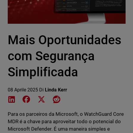
Mais Oportunidades
com Segurança
Simplificada
08 Aprile 2025
Di
Linda Kerr
Share on LinkedIn
Share on Facebook
Share on X
Share on Reddit
Para os parceiros da Microsoft, o WatchGuard Core
MDR é a chave para aproveitar todo o potencial do
Microsoft Defender. É uma maneira simples e