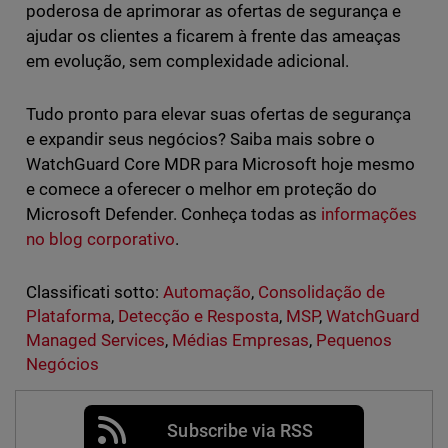
poderosa de aprimorar as ofertas de segurança e
ajudar os clientes a ficarem à frente das ameaças
em evolução, sem complexidade adicional.
Tudo pronto para elevar suas ofertas de segurança
e expandir seus negócios? Saiba mais sobre o
WatchGuard Core MDR para Microsoft hoje mesmo
e comece a oferecer o melhor em proteção do
Microsoft Defender. Conheça todas as
informações
no blog corporativo
.
Classificati sotto:
Automação
,
Consolidação de
Plataforma
,
Detecção e Resposta
,
MSP
,
WatchGuard
Managed Services
,
Médias Empresas
,
Pequenos
Negócios
Subscribe via RSS