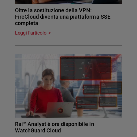
Oltre la sostituzione della VPN:
FireCloud diventa una piattaforma SSE
completa
Leggi l'articolo
Rai™ Analyst è ora disponibile in
WatchGuard Cloud