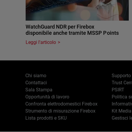
WatchGuard NDR per Firebox
disponibile anche tramite MSSP Points
Leggi l'articolo
Chi siamo
Supporto
Contattaci
Trust Cen
Sala Stampa
PSIRT
Opportunità di lavoro
Politica s
Confronta elettrodomestici Firebox
Informati
Strumento di misurazione Firebox
Kit Media
Lista prodotti e SKU
Gestisci l