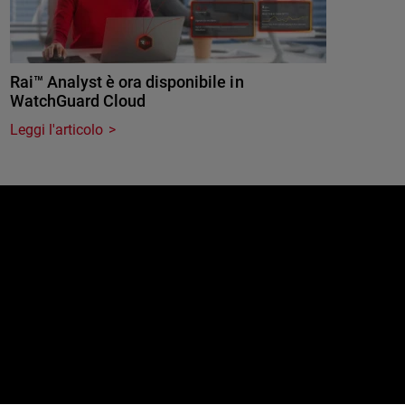
Rai™ Analyst è ora disponibile in
WatchGuard Cloud
Leggi l'articolo
e