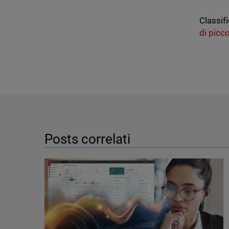
Classifi
di picc
Posts correlati