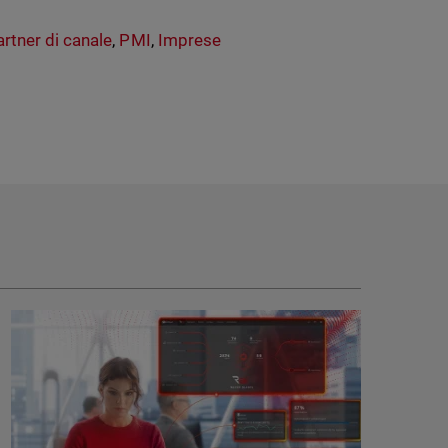
artner di canale
,
PMI
,
Imprese