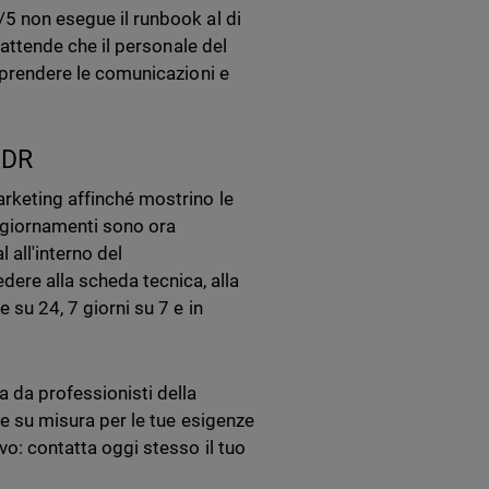
/5 non esegue il runbook al di
e attende che il personale del
riprendere le comunicazioni e
MDR
arketing affinché mostrino le
ggiornamenti sono ora
 all'interno del
ere alla scheda tecnica, alla
e su 24, 7 giorni su 7 e in
 da professionisti della
ile su misura per le tue esigenze
ivo: contatta oggi stesso il tuo