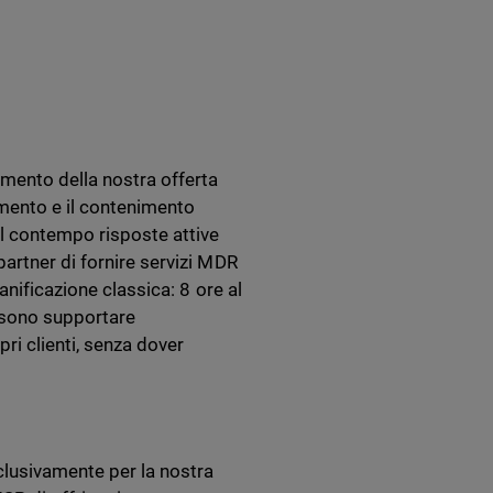
mento della nostra offerta
vamento e il contenimento
al contempo risposte attive
artner di fornire servizi MDR
anificazione classica: 8 ore al
ossono supportare
ri clienti, senza dover
lusivamente per la nostra