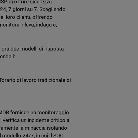
P di offrire sicurezza
24, 7 giorni su 7. Scegliendo
 loro clienti, offrendo
onitora, rileva, indaga e,
ora due modelli di risposta
iendali:
l'orario di lavoro tradizionale di
 MDR fornisce un monitoraggio
 verifica un incidente critico al
ticamente la minaccia isolando
l modello 24/7, in cui il SOC