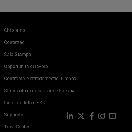
Chi siamo
Contattaci
Sala Stampa
Opportunità di lavoro
Confronta elettrodomestici Firebox
Strumento di misurazione Firebox
Lista prodotti e SKU
Supporto
LinkedIn
X
Facebook
Instagram
YouTub
Trust Center