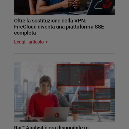
Oltre la sostituzione della VPN:
FireCloud diventa una piattaforma SSE
completa
Leggi l'articolo
Rai™ Analyst è ora disponibile in