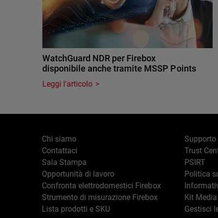
WatchGuard NDR per Firebox
disponibile anche tramite MSSP Points
Leggi l'articolo
Chi siamo
Supporto
Contattaci
Trust Cen
Sala Stampa
PSIRT
Opportunità di lavoro
Politica s
Confronta elettrodomestici Firebox
Informati
Strumento di misurazione Firebox
Kit Media
Lista prodotti e SKU
Gestisci l