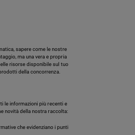
rmatica, sapere come le nostre
ntaggio, ma una vera e propria
lle risorse disponibile sul tuo
 prodotti della concorrenza.
ti le informazioni più recenti e
me novità della nostra raccolta:
mative che evidenziano i punti