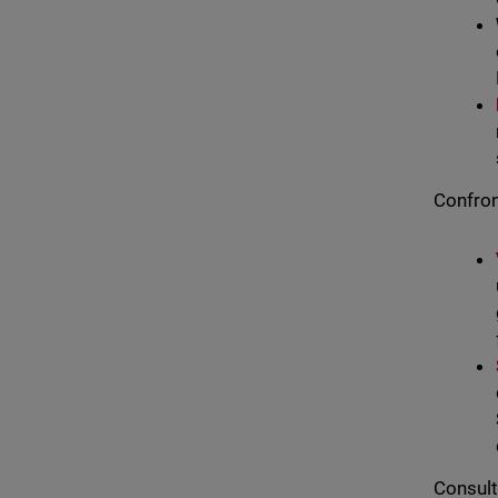
Confront
Consult