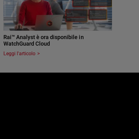
Rai™ Analyst è ora disponibile in
WatchGuard Cloud
Leggi l'articolo
e