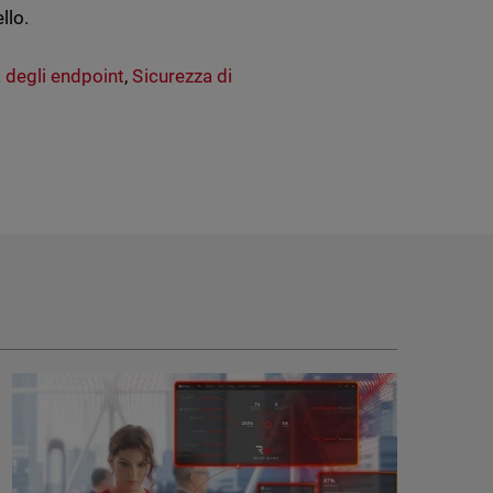
llo.
 degli endpoint
,
Sicurezza di