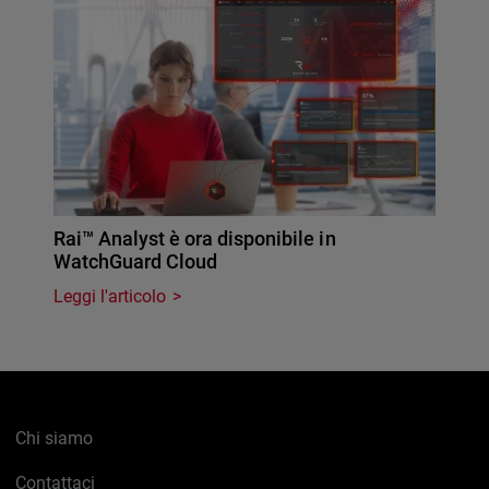
Rai™ Analyst è ora disponibile in
WatchGuard Cloud
Leggi l'articolo
Chi siamo
Contattaci