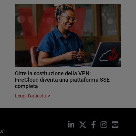
Oltre la sostituzione della VPN:
FireCloud diventa una piattaforma SSE
completa
Leggi l'articolo
LinkedIn
X
Facebook
Instagram
YouTub
ter