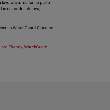
 lavorativa, ma fanno parte
d in un modo intuitivo,
 Accedi a WatchGuard Cloud ed
ard Firebox
,
WatchGuard