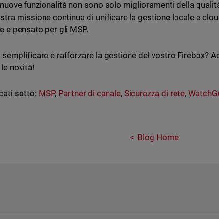
nuove funzionalità non sono solo miglioramenti della qualità
ostra missione continua di unificare la gestione locale e clou
le e pensato per gli MSP.
a semplificare e rafforzare la gestione del vostro Firebox?
 le novità!
cati sotto:
MSP
,
Partner di canale
,
Sicurezza di rete
,
WatchGu
Blog Home