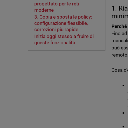
progettato per le reti
1. Ri
moderne
minim
3. Copia e sposta le policy:
configurazione flessibile,
Perché 
correzioni più rapide
Fino ad
Inizia oggi stesso a fruire di
manuali
queste funzionalità
può ess
remoto,
Cosa c’