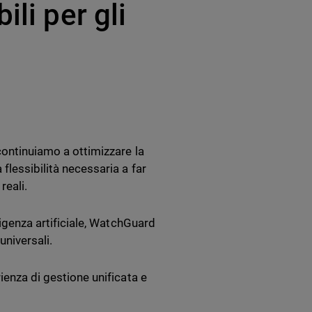
li per gli
continuiamo a ottimizzare la
flessibilità necessaria a far
reali.
ligenza artificiale, WatchGuard
universali.
ienza di gestione unificata e