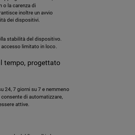
 o la carenza di
antisce inoltre un avvio
à dei dispositivi.
a stabilità del dispositivo.
 accesso limitato in loco.
ul tempo, progettato
su 24, 7 giorni su 7 e nemmeno
cy consente di automatizzare,
essere attive.