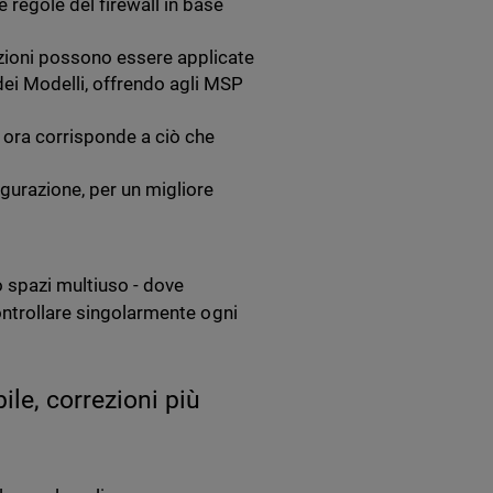
e regole del firewall in base
cazioni possono essere applicate
o dei Modelli, offrendo agli MSP
d ora corrisponde a ciò che
igurazione, per un migliore
o spazi multiuso - dove
ontrollare singolarmente ogni
ile, correzioni più