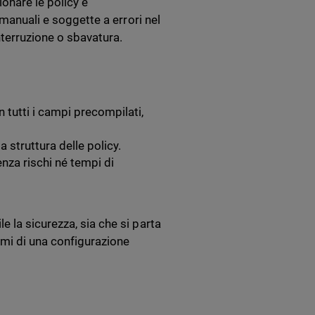
lonare le policy e
 manuali e soggette a errori nel
terruzione o sbavatura.
 tutti i campi precompilati,
a struttura delle policy.
enza rischi né tempi di
 la sicurezza, sia che si parta
emi di una configurazione