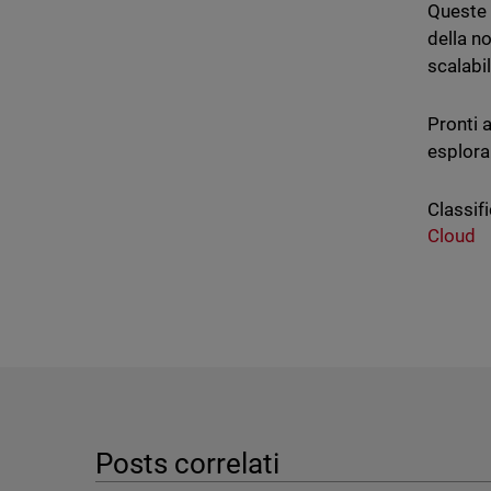
Queste 
della n
scalabi
Pronti 
esplora
Classifi
Cloud
Posts correlati