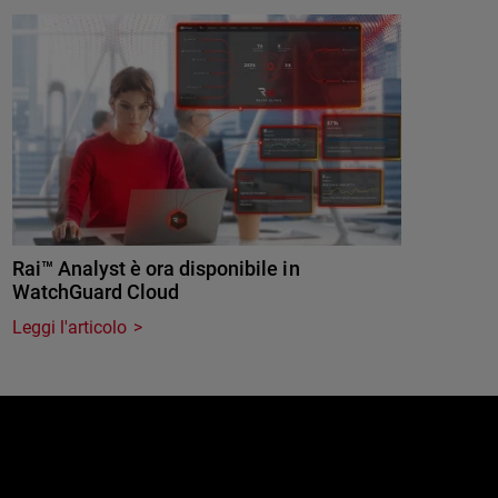
Rai™ Analyst è ora disponibile in
WatchGuard Cloud
Leggi l'articolo
e