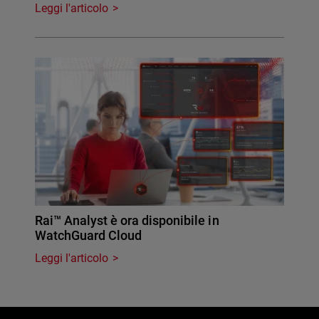
Leggi l'articolo
Rai™ Analyst è ora disponibile in
WatchGuard Cloud
Leggi l'articolo