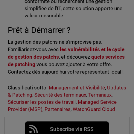
conformité ou recherchent une gestion
simplifiée de l'IT, cette solution apporte une
valeur mesurable.
Prêt à Démarrer ?
La gestion des patchs ne s'improvise pas.
Familiarisez-vous avec
les vulnérabilités et le cycle
de gestion des patchs
, et découvrez
quels services
de patching
vous pouvez ajouter à votre offre.
Contactez dès aujourd'hui votre représentant local !
Classificati sotto:
Management et Visibilité
,
Updates
& Patching
,
Sécurité des terminaux
,
Terminaux
,
Sécuriser les postes de travail
,
Managed Service
Provider (MSP)
,
Partenaires
,
WatchGuard Cloud
Subscribe via RSS