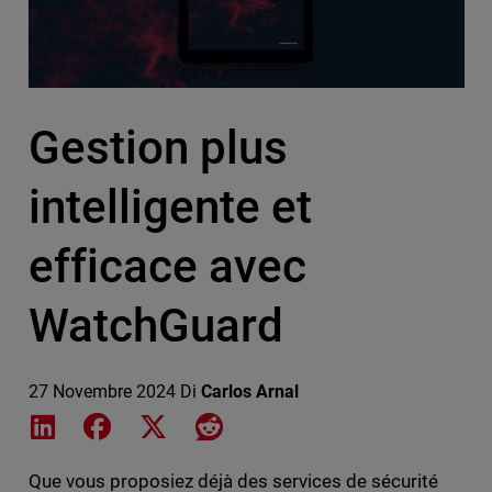
Gestion plus
intelligente et
efficace avec
WatchGuard
27 Novembre 2024
Di
Carlos Arnal
Share on LinkedIn
Share on Facebook
Share on X
Share on Reddit
Que vous proposiez déjà des services de sécurité