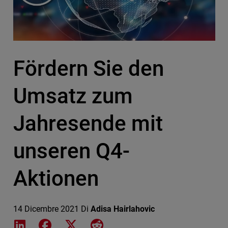
Fördern Sie den
Umsatz zum
Jahresende mit
unseren Q4-
Aktionen
14 Dicembre 2021
Di
Adisa Hairlahovic
Share on LinkedIn
Share on Facebook
Share on X
Share on Reddit