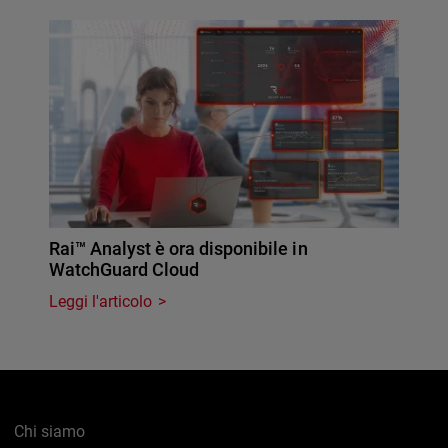
Rai™ Analyst è ora disponibile in
WatchGuard Cloud
Leggi l'articolo
Chi siamo