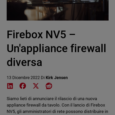
Firebox NV5 –
Un'appliance firewall
diversa
13 Dicembre 2022
Di
Kirk Jensen
Share on LinkedIn
Share on Facebook
Share on X
Share on Reddit
Siamo lieti di annunciare il rilascio di una nuova
appliance firewall da tavolo. Con il lancio di Firebox
NV5, gli amministratori di rete possono distribuire in