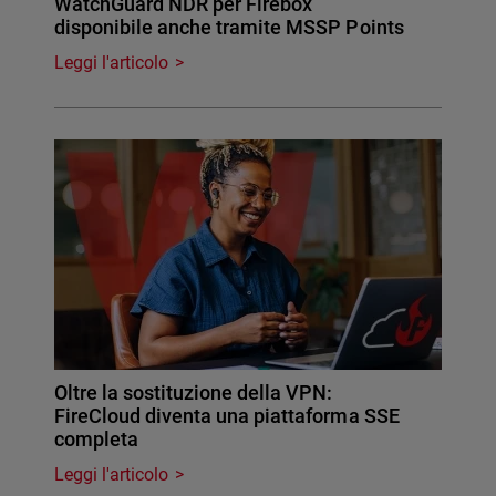
WatchGuard NDR per Firebox
disponibile anche tramite MSSP Points
Leggi l'articolo
Oltre la sostituzione della VPN:
FireCloud diventa una piattaforma SSE
completa
Leggi l'articolo