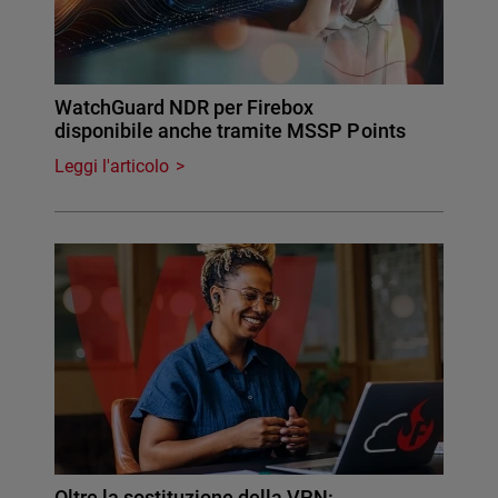
WatchGuard NDR per Firebox
disponibile anche tramite MSSP Points
Leggi l'articolo
Oltre la sostituzione della VPN: