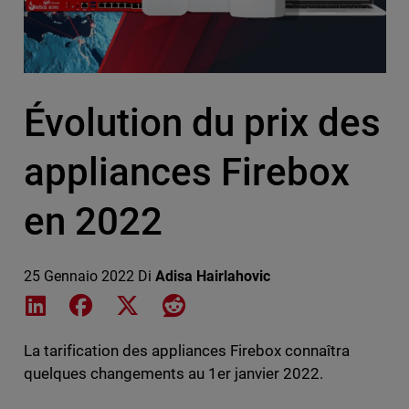
Évolution du prix des
appliances Firebox
en 2022
25 Gennaio 2022
Di
Adisa Hairlahovic
Share on LinkedIn
Share on Facebook
Share on X
Share on Reddit
La tarification des appliances Firebox connaîtra
quelques changements au 1er janvier 2022.