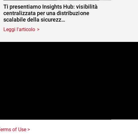
Ti presentiamo Insights Hub: visibilità
centralizzata per una distribuzione
scalabile della sicurezz…
Leggi l'articolo
e
erms of Use >