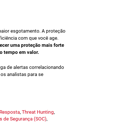
maior esgotamento. A proteção
ficiência com que você age.
recer uma proteção mais forte
o tempo em valor.
a de alertas correlacionando
 os analistas para se
 Resposta
,
Threat Hunting
,
s de Segurança (SOC)
,