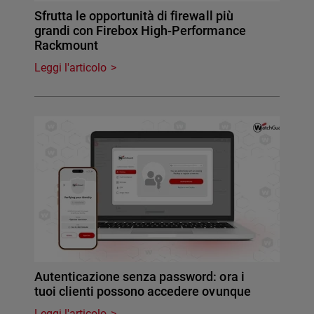
Sfrutta le opportunità di firewall più
grandi con Firebox High-Performance
Rackmount
Leggi l'articolo
Autenticazione senza password: ora i
tuoi clienti possono accedere ovunque
Leggi l'articolo