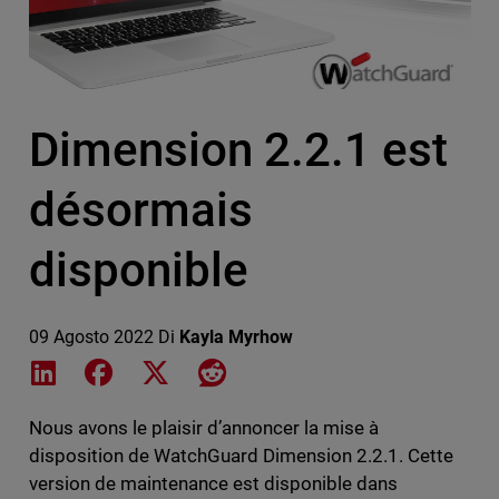
Dimension 2.2.1 est
désormais
disponible
09 Agosto 2022
Di
Kayla Myrhow
Share on LinkedIn
Share on Facebook
Share on X
Share on Reddit
Nous avons le plaisir d’annoncer la mise à
disposition de WatchGuard Dimension 2.2.1. Cette
version de maintenance est disponible dans