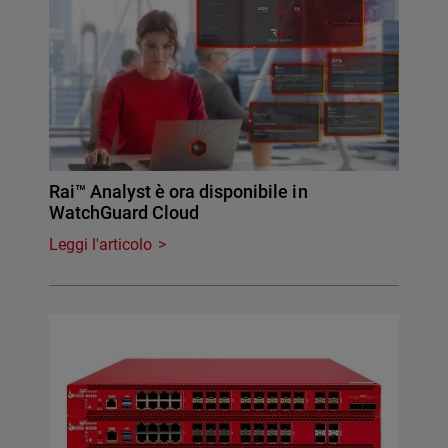
Rai™ Analyst è ora disponibile in
WatchGuard Cloud
Leggi l'articolo