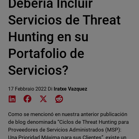
Debería Incluir
Servicios de Threat
Hunting en su
Portafolio de
Servicios?
17 Febbraio 2022
Di
Iratxe Vazquez
Share on LinkedIn
Share on Facebook
Share on X
Share on Reddit
Como se mencionó en nuestra anterior publicación
de blog denominada “Ciclos de Threat Hunting para
Proveedores de Servicios Administrados (MSP):
Una Prioridad Máxima para sus Clientes”, existe un