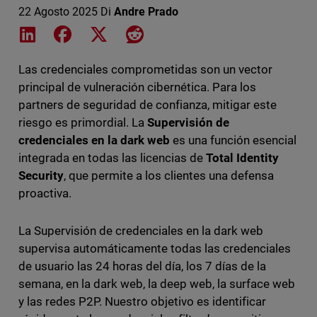
22 Agosto 2025
Di
Andre Prado
Share on LinkedIn
Share on Facebook
Share on X
Share on Reddit
Las credenciales comprometidas son un vector
principal de vulneración cibernética. Para los
partners de seguridad de confianza, mitigar este
riesgo es primordial. La
Supervisión de
credenciales en la dark web
es una función esencial
integrada en todas las licencias de
Total Identity
Security
, que permite a los clientes una defensa
proactiva.
La Supervisión de credenciales en la dark web
supervisa
automáticamente todas las credenciales
de usuario las 24 horas del día, los 7 días de la
semana, en la dark web, la deep web, la surface web
y las redes P2P. Nuestro objetivo es identificar