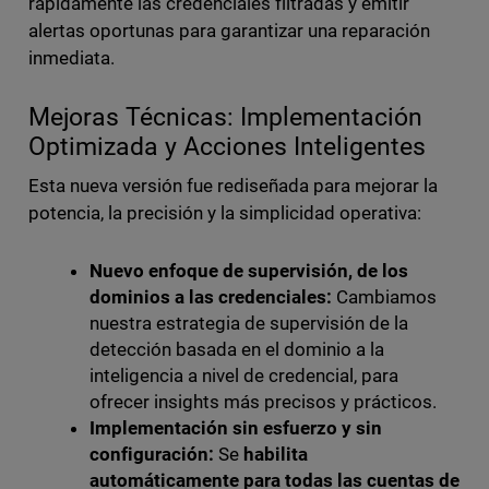
rápidamente las credenciales filtradas y emitir
alertas oportunas para garantizar una reparación
inmediata.
Mejoras Técnicas: Implementación
Optimizada y Acciones Inteligentes
Esta nueva versión fue rediseñada para mejorar la
potencia, la precisión y la simplicidad operativa:
Nuevo enfoque de supervisión, de los
dominios a las credenciales:
Cambiamos
nuestra estrategia de supervisión de la
detección basada en el dominio a la
inteligencia a nivel de credencial, para
ofrecer insights más precisos y prácticos.
Implementación sin esfuerzo y sin
configuración:
Se
habilita
automáticamente para todas las cuentas de