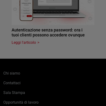
Autenticazione senza password: ora i
tuoi clienti possono accedere ovunque
Leggi l'articolo
Chi siamo
Contattaci
Sala Stampa
Opportunità di lavoro