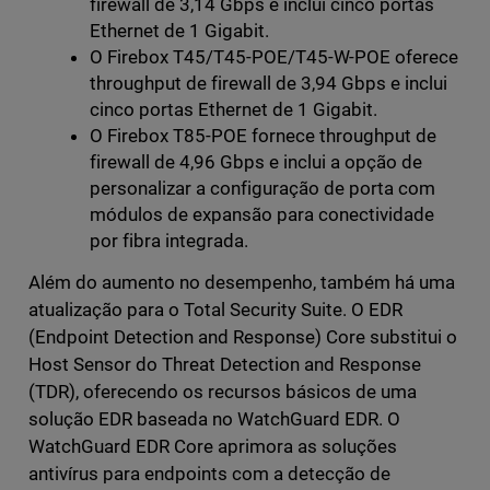
firewall de 3,14 Gbps e inclui cinco portas
Ethernet de 1 Gigabit.
O Firebox T45/T45-POE/T45-W-POE oferece
throughput de firewall de 3,94 Gbps e inclui
cinco portas Ethernet de 1 Gigabit.
O Firebox T85-POE fornece throughput de
firewall de 4,96 Gbps e inclui a opção de
personalizar a configuração de porta com
módulos de expansão para conectividade
por fibra integrada.
Além do aumento no desempenho, também há uma
atualização para o Total Security Suite. O EDR
(Endpoint Detection and Response) Core substitui o
Host Sensor do Threat Detection and Response
(TDR), oferecendo os recursos básicos de uma
solução EDR baseada no WatchGuard EDR. O
WatchGuard EDR Core aprimora as soluções
antivírus para endpoints com a detecção de