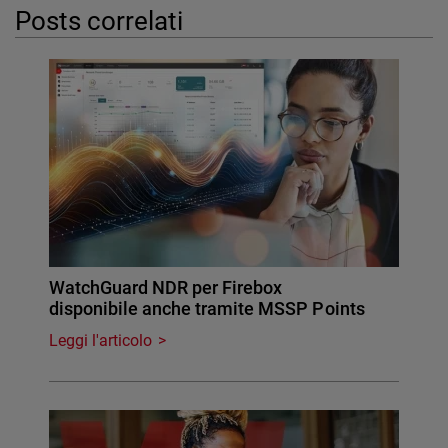
Posts correlati
WatchGuard NDR per Firebox
disponibile anche tramite MSSP Points
Leggi l'articolo