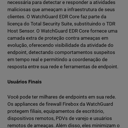
necessária para detectar e responder a atividades
maliciosas que ameaçam a infraestrutura de seus
clientes. O WatchGuard EDR Core faz parte da
licença do Total Security Suite, substituindo o TDR
Host Sensor. O WatchGuard EDR Core fornece uma
camada extra de proteção contra ameaças em
evolução, oferecendo visibilidade da atividade do
endpoint, detectando comportamentos suspeitos
em tempo real e permitindo a coordenação de
resposta entre sua rede e ferramentas de endpoint.
Usuários Finais
Você pode ter milhares de endpoints em sua rede.
Os appliances de firewall Firebox da WatchGuard
protegem filiais, equipamentos de escritório,
dispositivos remotos, PDVs de varejo e usuários
remotos de ameaças. Além disso, eles minimizam o