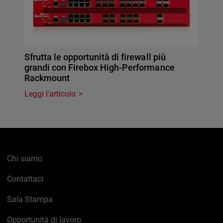
Sfrutta le opportunità di firewall più
grandi con Firebox High-Performance
Rackmount
Leggi l'articolo
Chi siamo
Contattaci
Sala Stampa
Opportunità di lavoro