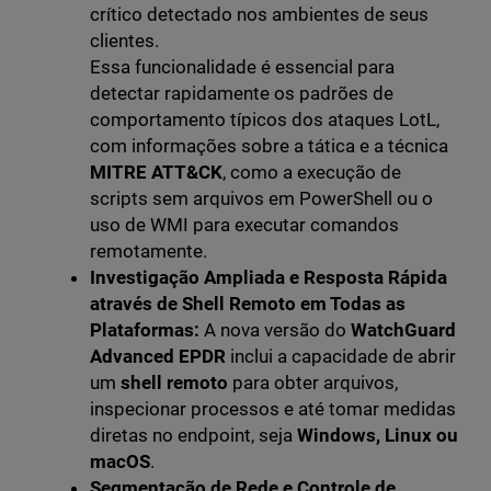
crítico detectado nos ambientes de seus
clientes.
Essa funcionalidade é essencial para
detectar rapidamente os padrões de
comportamento típicos dos ataques LotL,
com informações sobre a tática e a técnica
MITRE ATT&CK
, como a execução de
scripts sem arquivos em PowerShell ou o
uso de WMI para executar comandos
remotamente.
Investigação Ampliada e Resposta Rápida
através de Shell Remoto em Todas as
Plataformas:
A nova versão do
WatchGuard
Advanced EPDR
inclui a capacidade de abrir
um
shell remoto
para obter arquivos,
inspecionar processos e até tomar medidas
diretas no endpoint, seja
Windows, Linux ou
macOS
.
Segmentação de Rede e Controle de