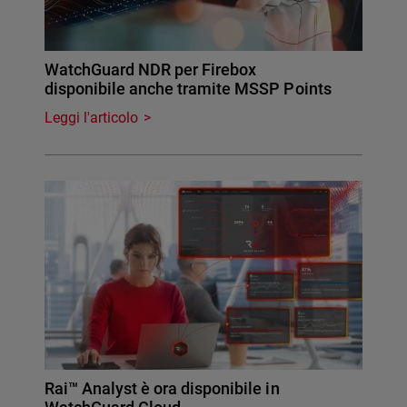
WatchGuard NDR per Firebox
disponibile anche tramite MSSP Points
Leggi l'articolo
Rai™ Analyst è ora disponibile in