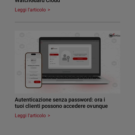
WatchGuard Cloud
Leggi l'articolo
Autenticazione senza password: ora i
tuoi clienti possono accedere ovunque
Leggi l'articolo