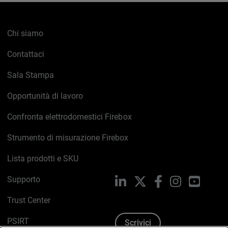
Chi siamo
Contattaci
Sala Stampa
Opportunità di lavoro
Confronta elettrodomestici Firebox
Strumento di misurazione Firebox
Lista prodotti e SKU
Supporto
LinkedIn
X
Facebook
Instagram
YouTub
Trust Center
PSIRT
Scrivici