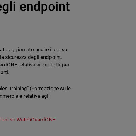
egli endpoint
tato aggiornato anche il corso
 la sicurezza degli endpoint.
ardONE relativa ai prodotti per
arti.
ales Training" (Formazione sulle
mmerciale relativa agli
zioni su WatchGuardONE