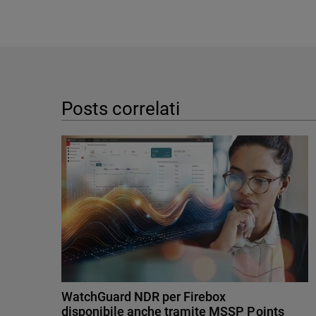
Posts correlati
WatchGuard NDR per Firebox
disponibile anche tramite MSSP Points