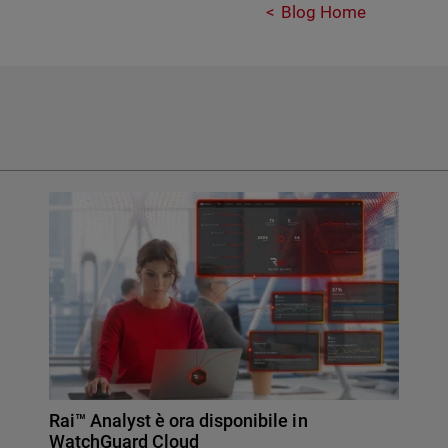
Blog Home
Rai™ Analyst è ora disponibile in
WatchGuard Cloud