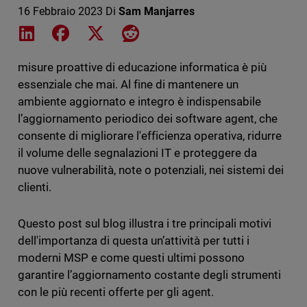
16 Febbraio 2023
Di
Sam Manjarres
Share on LinkedIn
Share on Facebook
Share on X
Share on Reddit
misure proattive di educazione informatica è più
essenziale che mai. Al fine di mantenere un
ambiente aggiornato e integro è indispensabile
l’aggiornamento periodico dei software agent, che
consente di migliorare l'efficienza operativa, ridurre
il volume delle segnalazioni IT e proteggere da
nuove vulnerabilità, note o potenziali, nei sistemi dei
clienti.
Questo post sul blog illustra i tre principali motivi
dell'importanza di questa un’attività per tutti i
moderni MSP e come questi ultimi possono
garantire l’aggiornamento costante degli strumenti
con le più recenti offerte per gli agent.