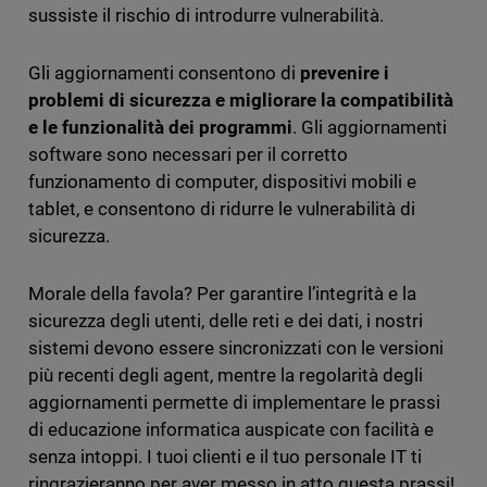
sussiste il rischio di introdurre vulnerabilità.
Gli aggiornamenti consentono di
prevenire i
problemi di sicurezza e migliorare la compatibilità
e le funzionalità dei programmi
. Gli aggiornamenti
software sono necessari per il corretto
funzionamento di computer, dispositivi mobili e
tablet, e consentono di ridurre le vulnerabilità di
sicurezza.
Morale della favola? Per garantire l’integrità e la
sicurezza degli utenti, delle reti e dei dati, i nostri
sistemi devono essere sincronizzati con le versioni
più recenti degli agent, mentre la regolarità degli
aggiornamenti permette di implementare le prassi
di educazione informatica auspicate con facilità e
senza intoppi. I tuoi clienti e il tuo personale IT ti
ringrazieranno per aver messo in atto questa prassi!