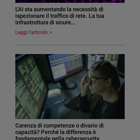
L'AI sta aumentando la necessità di
ispezionare il traffico di rete. La tua
infrastruttura di sicure…
Leggi l'articolo
Carenza di competenze o divario di
capacità? Perché la differenza è
fondamentale nella cybersecurity