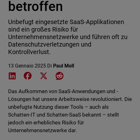
betroffen
Unbefugt eingesetzte SaaS-Applikationen
sind ein großes Risiko für
Unternehmensnetzwerke und führen oft zu
Datenschutzverletzungen und
Kontrollverlust.
13 Gennaio 2025
Di
Paul Moll
Share on LinkedIn
Share on Facebook
Share on X
Share on Reddit
Das Aufkommen von SaaS-Anwendungen und -
Lösungen hat unsere Arbeitsweise revolutioniert. Die
unbefugte Nutzung dieser Tools – auch als
Schatten-IT und Schatten-SaaS bekannt – stellt
jedoch ein erhebliches Risiko für
Unternehmensnetzwerke dar.