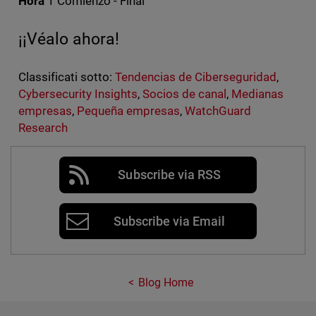
Hora
1 Comienzo - Final
¡¡Véalo ahora!
Classificati sotto:
Tendencias de Ciberseguridad
,
Cybersecurity Insights
,
Socios de canal
,
Medianas
empresas
,
Pequeña empresas
,
WatchGuard
Research
Subscribe via RSS
Subscribe via Email
Blog Home