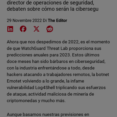
director de operaciones de seguridad,
debaten sobre cómo serán la cibersegu
29 Novembre 2022
Di
The Editor
Share on LinkedIn
Share on Facebook
Share on X
Share on Reddit
Ahora que nos despedimos de 2022, es el momento
de que WatchGuard Threat Lab proporciona sus
predicciones anuales para 2023. Estos últimos
doce meses han sido bárbaros en ciberseguridad,
con la industria enfrentándose a todo, desde
hackers atacando a trabajadores remotos, la botnet
Emotet volviendo a lo grande, la infame
vulnerabilidad Log4Shell triplicando sus esfuerzos
de ataque, actividad maliciosa de minería de
criptomonedas y mucho más.
Aunque basamos nuestras previsiones en