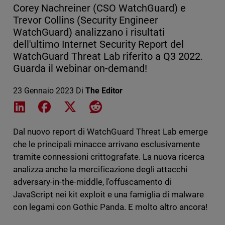
Corey Nachreiner (CSO WatchGuard) e
Trevor Collins (Security Engineer
WatchGuard) analizzano i risultati
dell'ultimo Internet Security Report del
WatchGuard Threat Lab riferito a Q3 2022.
Guarda il webinar on-demand!
23 Gennaio 2023
Di
The Editor
Share on LinkedIn
Share on Facebook
Share on X
Share on Reddit
Dal nuovo report di WatchGuard Threat Lab emerge
che le principali minacce arrivano esclusivamente
tramite connessioni crittografate. La nuova ricerca
analizza anche la mercificazione degli attacchi
adversary-in-the-middle, l'offuscamento di
JavaScript nei kit exploit e una famiglia di malware
con legami con Gothic Panda. E molto altro ancora!