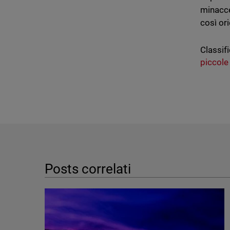
minacce
così ori
Classifi
piccole
Posts correlati