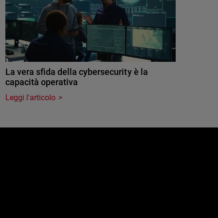
La vera sfida della cybersecurity è la
capacità operativa
Leggi l'articolo
e