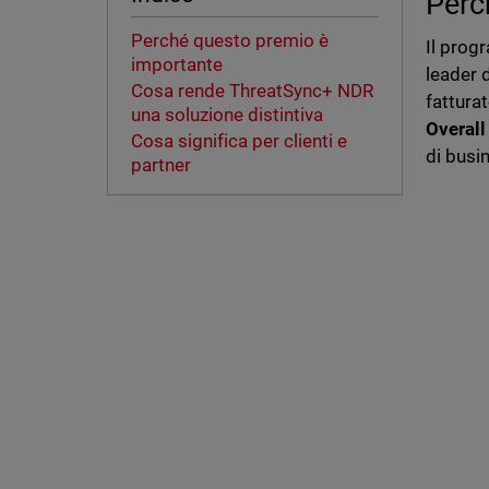
Perc
Perché questo premio è
Il prog
importante
leader d
Cosa rende ThreatSync+ NDR
fattura
una soluzione distintiva
Overall
Cosa significa per clienti e
di busin
partner