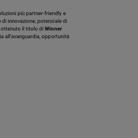
uzioni più partner-friendly e
e di innovazione, potenziale di
ttenuto il titolo di
Winner
ia all’avanguardia, opportunità