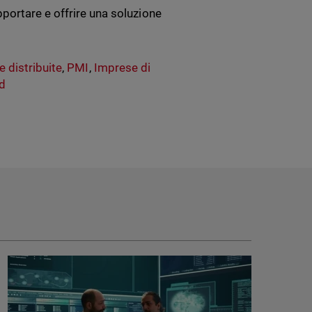
portare e offrire una soluzione
e distribuite
,
PMI
,
Imprese di
rd