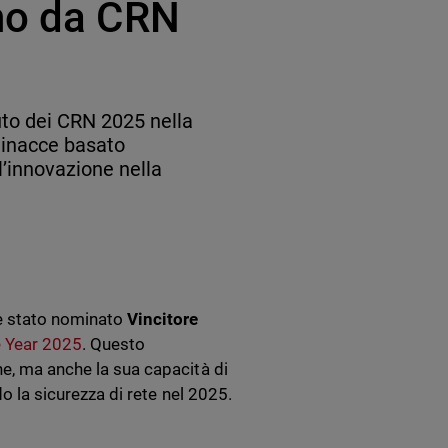
no da CRN
to dei CRN 2025 nella
minacce basato
 l’innovazione nella
 stato nominato
Vincitore
e Year 2025
. Questo
ne, ma anche la sua capacità di
do la sicurezza di rete nel 2025.