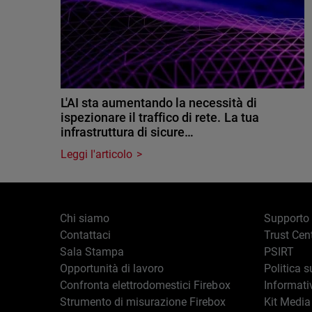
L'AI sta aumentando la necessità di
ispezionare il traffico di rete. La tua
infrastruttura di sicure…
Leggi l'articolo
Chi siamo
Supporto
Contattaci
Trust Cen
Sala Stampa
PSIRT
Opportunità di lavoro
Politica s
Confronta elettrodomestici Firebox
Informati
Strumento di misurazione Firebox
Kit Media