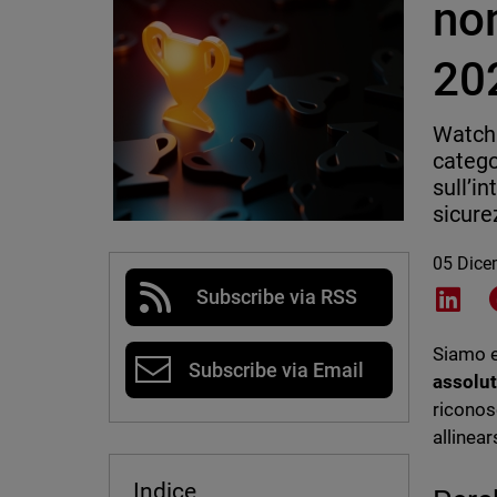
no
20
WatchG
catego
sull’in
sicure
05 Dice
Subscribe via RSS
Shar
Siamo e
Subscribe via Email
assolut
riconos
allinear
Indice