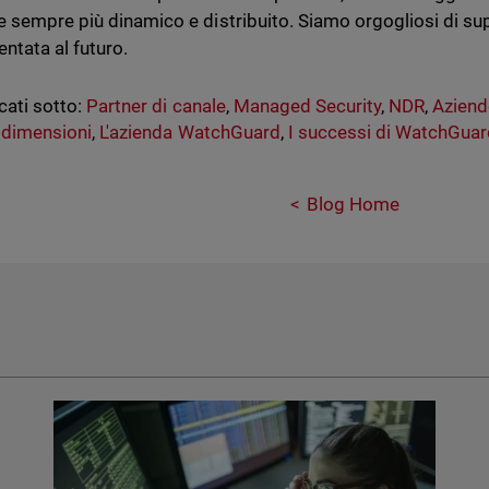
 sempre più dinamico e distribuito. Siamo orgogliosi di sup
entata al futuro.
cati sotto:
Partner di canale
,
Managed Security
,
NDR
,
Aziend
 dimensioni
,
L'azienda WatchGuard
,
I successi di WatchGua
Blog Home