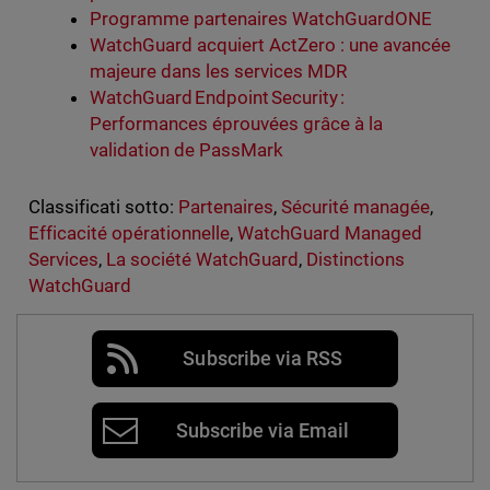
Programme partenaires WatchGuardONE
WatchGuard acquiert ActZero : une avancée
majeure dans les services MDR
WatchGuard Endpoint Security :
Performances éprouvées grâce à la
validation de PassMark
Classificati sotto:
Partenaires
,
Sécurité managée
,
Efficacité opérationnelle
,
WatchGuard Managed
Services
,
La société WatchGuard
,
Distinctions
WatchGuard
Subscribe via RSS
Subscribe via Email