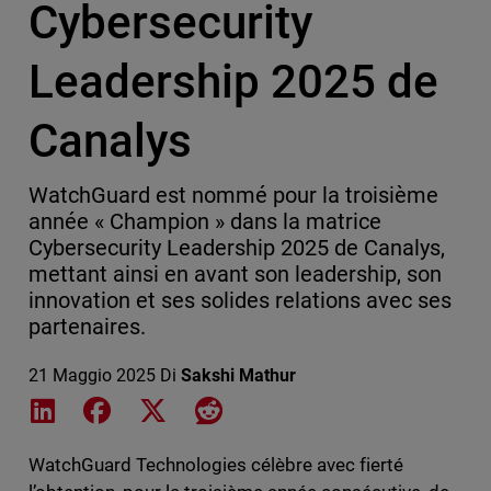
Cybersecurity
Leadership 2025 de
Canalys
WatchGuard est nommé pour la troisième
année « Champion » dans la matrice
Cybersecurity Leadership 2025 de Canalys,
mettant ainsi en avant son leadership, son
innovation et ses solides relations avec ses
partenaires.
21 Maggio 2025
Di
Sakshi Mathur
Share on LinkedIn
Share on Facebook
Share on X
Share on Reddit
WatchGuard Technologies célèbre avec fierté