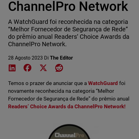
ChannelPro Network
A WatchGuard foi reconhecida na categoria
“Melhor Fornecedor de Segurança de Rede”
do prêmio anual Readers’ Choice Awards da
ChannelPro Network.
28 Agosto 2023
Di
The Editor
Share on LinkedIn
Share on Facebook
Share on X
Share on Reddit
Temos o prazer de anunciar que a
WatchGuard
foi
novamente reconhecida na categoria “Melhor
Fornecedor de Segurança de Rede” do prêmio anual
Readers’ Choice Awards da ChannelPro Network!