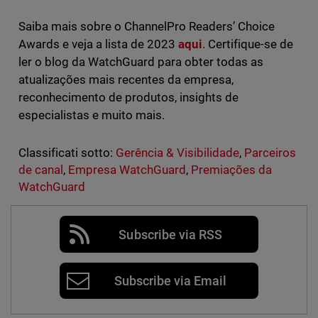
Saiba mais sobre o ChannelPro Readers’ Choice
Awards e veja a lista de 2023
aqui
. Certifique-se de
ler o blog da WatchGuard para obter todas as
atualizações mais recentes da empresa,
reconhecimento de produtos, insights de
especialistas e muito mais.
Classificati sotto:
Gerência & Visibilidade
,
Parceiros
de canal
,
Empresa WatchGuard
,
Premiações da
WatchGuard
Subscribe via RSS
Subscribe via Email