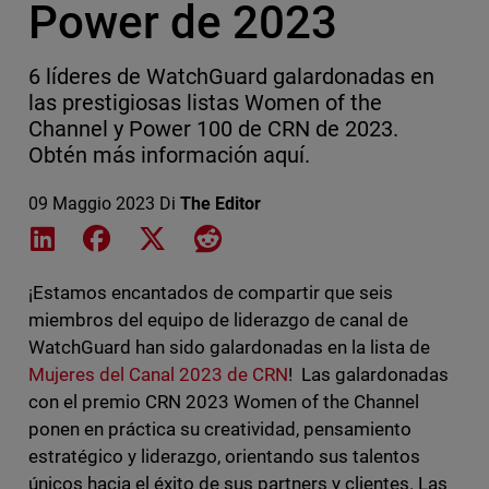
Power de 2023
6 líderes de WatchGuard galardonadas en
las prestigiosas listas Women of the
Channel y Power 100 de CRN de 2023.
Obtén más información aquí.
09 Maggio 2023
Di
The Editor
Share on LinkedIn
Share on Facebook
Share on X
Share on Reddit
¡Estamos encantados de compartir que seis
miembros del equipo de liderazgo de canal de
WatchGuard han sido galardonadas en la lista de
Mujeres del Canal 2023 de CRN
! Las galardonadas
con el premio CRN 2023 Women of the Channel
ponen en práctica su creatividad, pensamiento
estratégico y liderazgo, orientando sus talentos
únicos hacia el éxito de sus partners y clientes. Las