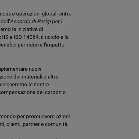
nostre operazioni globali entro
dall’
Accordo di Parigi
per il
mo le iniziative di
HS e ISO 14064, il riciclo e la
 benefici per ridurre l’impatto
implementare nuovi
zione dei materiali e altre
municheremo le nostre
i compensazione del carbonio
il mondo per promuovere azioni
i, clienti, partner e comunità.