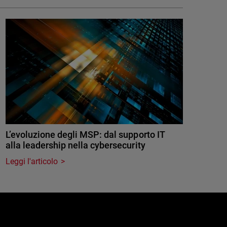
L’evoluzione degli MSP: dal supporto IT
alla leadership nella cybersecurity
Leggi l'articolo
e