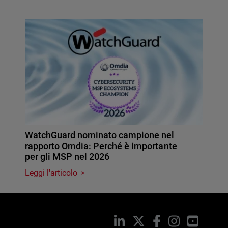
WatchGuard nominato campione nel
rapporto Omdia: Perché è importante
per gli MSP nel 2026
Leggi l'articolo
LinkedIn
X
Facebook
Instagram
YouTub