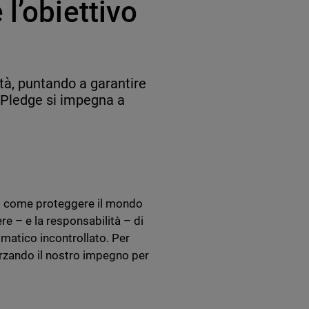
l’obiettivo
tà, puntando a garantire
 Pledge si impegna a
 di come proteggere il mondo
e – e la responsabilità – di
imatico incontrollato. Per
rzando il nostro impegno per