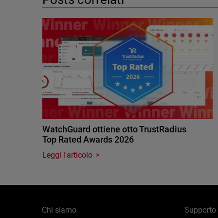
WatchGuard ottiene otto TrustRadius
Top Rated Awards 2026
Leggi l'articolo
Chi siamo
Supporto