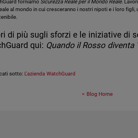
chGuard forniamo
Sicurezza Reale per il Mondo Reale
. Lavo
eale al mondo in cui cresceranno i nostri nipoti e i loro figli,
enibile.
i di più sugli sforzi e le iniziative di s
hGuard qui:
Quando il Rosso diventa 
cati sotto:
L'azienda WatchGuard
Blog Home