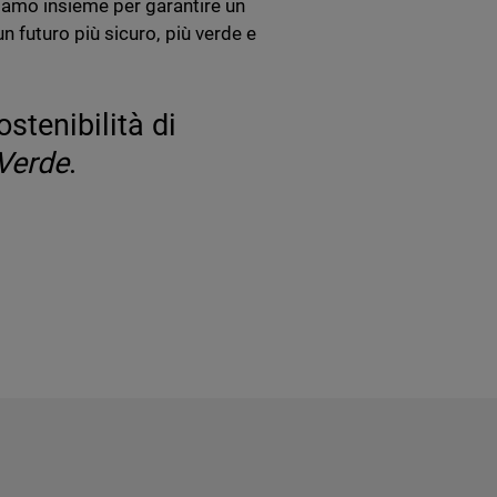
riamo insieme per garantire un
 un futuro più sicuro, più verde e
ostenibilità di
Verde
.