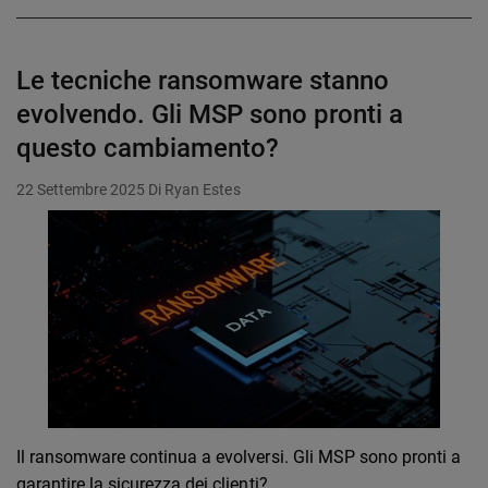
Le tecniche ransomware stanno
evolvendo. Gli MSP sono pronti a
questo cambiamento?
22 Settembre 2025
Di Ryan Estes
Il ransomware continua a evolversi. Gli MSP sono pronti a
garantire la sicurezza dei clienti?