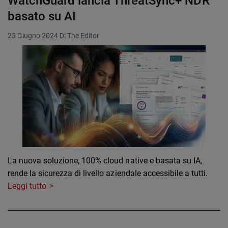
WatchGuard lancia ThreatSync+ NDR
basato su AI
25 Giugno 2024
Di The Editor
La nuova soluzione, 100% cloud native e basata su IA,
rende la sicurezza di livello aziendale accessibile a tutti.
Leggi tutto