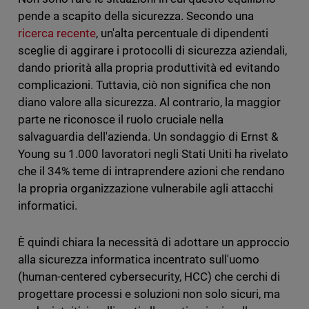
pende a scapito della sicurezza. Secondo una
ricerca recente
, un'alta percentuale di dipendenti
sceglie di aggirare i protocolli di sicurezza aziendali,
dando priorità alla propria produttività ed evitando
complicazioni. Tuttavia, ciò non significa che non
diano valore alla sicurezza. Al contrario, la maggior
parte ne riconosce il ruolo cruciale nella
salvaguardia dell'azienda. Un sondaggio di Ernst &
Young su 1.000 lavoratori negli Stati Uniti ha rivelato
che il 34% teme di intraprendere azioni che rendano
la propria organizzazione vulnerabile agli attacchi
informatici.
È quindi chiara la necessità di adottare un approccio
alla sicurezza informatica incentrato sull'uomo
(human-centered cybersecurity, HCC) che cerchi di
progettare processi e soluzioni non solo sicuri, ma