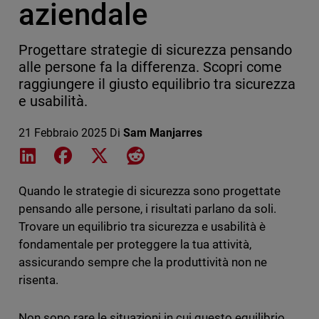
aziendale
Progettare strategie di sicurezza pensando
alle persone fa la differenza. Scopri come
raggiungere il giusto equilibrio tra sicurezza
e usabilità.
21 Febbraio 2025
Di
Sam Manjarres
Share on LinkedIn
Share on Facebook
Share on X
Share on Reddit
Quando le strategie di sicurezza sono progettate
pensando alle persone, i risultati parlano da soli.
Trovare un equilibrio tra sicurezza e usabilità è
fondamentale per proteggere la tua attività,
assicurando sempre che la produttività non ne
risenta.
Non sono rare le situazioni in cui questo equilibrio