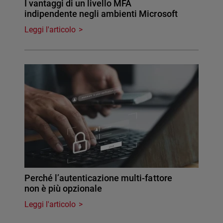
I vantaggi di un livello MFA
indipendente negli ambienti Microsoft
Leggi l'articolo
Perché l’autenticazione multi-fattore
non è più opzionale
Leggi l'articolo