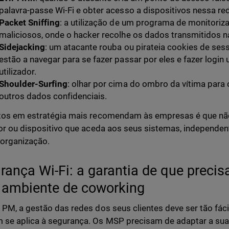
palavra-passe Wi-Fi e obter acesso a dispositivos nessa r
Packet Sniffing
: a utilização de um programa de monitoriza
maliciosos, onde o hacker recolhe os dados transmitidos 
Sidejacking
: um atacante rouba ou pirateia cookies de ses
estão a navegar para se fazer passar por eles e fazer logi
utilizador.
Shoulder-Surfing
: olhar por cima do ombro da vítima para
outros dados confidenciais.
itos em estratégia mais recomendam às empresas é que n
dor ou dispositivo que aceda aos seus sistemas, independ
 organização.
rança Wi-Fi: a garantia de que precis
ambiente de coworking
 PM, a gestão das redes dos seus clientes deve ser tão fáci
se aplica à segurança. Os MSP precisam de adaptar a sua