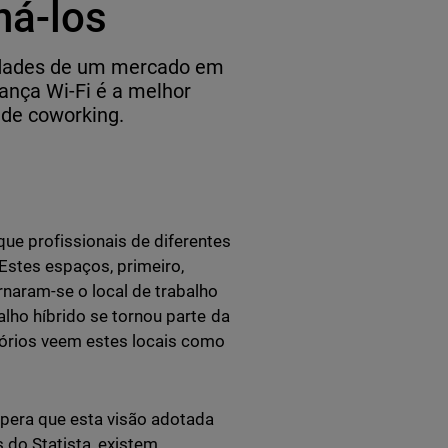
ná-los
idades de um mercado em
ança Wi-Fi é a melhor
 de coworking.
e profissionais de diferentes
Estes espaços, primeiro,
rnaram-se o local de trabalho
lho híbrido se tornou parte da
tórios veem estes locais como
spera que esta visão adotada
do Statista, existem,