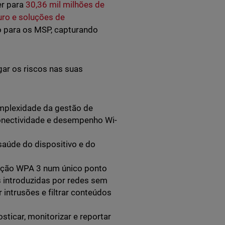
er para
30,36 mil milhões de
uro e soluções de
 para os MSP, capturando
gar os riscos nas suas
plexidade da gestão de
 conectividade e desempenho Wi-
saúde do dispositivo e do
tação WPA 3 num único ponto
 introduzidas por redes sem
 intrusões e filtrar conteúdos
sticar, monitorizar e reportar