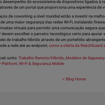
o desempenho do ecossistema de dispositivos ligados à r
através de um portal que proporciona uma experiência de v
ços de coworking a nível mundial estão a investir na melho
 de uma maior segurança das redes Wi-Fi, instalando firewa
rivadas virtuais para permitir uma comunicação segura qu
devem escolher o parceiro tecnológico certo para apoiar 
lo de trabalho híbrido através de um portefólio abrangen
sde a rede até ao endpoint,
como a oferta da WatchGuard 
cati sotto:
Trabalho Remoto/Híbrido
,
Modelos de Seguranç
y Platform
,
Wi-Fi & Segurança Mobile
Blog Home