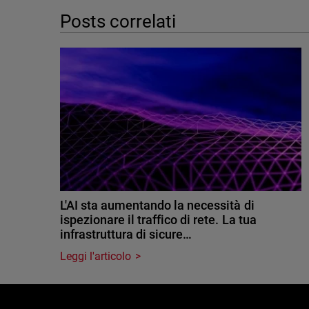
Posts correlati
L'AI sta aumentando la necessità di
ispezionare il traffico di rete. La tua
infrastruttura di sicure…
Leggi l'articolo