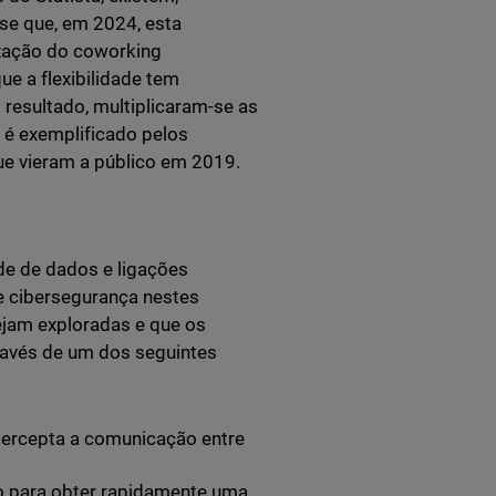
-se que, em 2024, esta
ização do coworking
e a flexibilidade tem
resultado, multiplicaram-se as
o é exemplificado pelos
que vieram a público em 2019.
de de dados e ligações
de cibersegurança nestes
sejam exploradas e que os
ravés de um dos seguintes
tercepta a comunicação entre
so para obter rapidamente uma