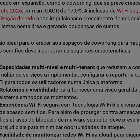
cado em expansão, como o coworking, que se prevê cresc
 até 2026
, com um CAGR de 17,0%. A inclusão de
Wi-Fi seg
ização de rede
pode impulsionar o crescimento do negócio
lientes nesta área e gerando poupanças de custos.
ão ideal para oferecer aos espaços de coworking para miti
s sem fios deve incorporar as seguintes características:
Capacidades multi-nível e multi-tenant
que reduzem a com
múltiplos serviços a implementar, configurar e reportar a
Fi para todos os utilizadores numa única plataforma.
Relatórios e visibilidade
para fornecer uma visão geral da 
sistema em todos os momentos.
Experiência Wi-Fi segura
com tecnologia Wi-Fi 6 e encrip
de acesso sem fios. Para além de proteger contra ameaças
fios através do bloqueio de malware suspeito, deve prevenir
prejudiciais para minimizar oportunidades de ataque.
Facilidade de monitorizar redes Wi-Fi na cloud
para diagno