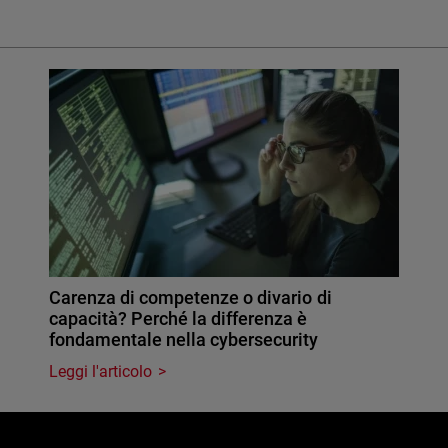
Carenza di competenze o divario di
capacità? Perché la differenza è
fondamentale nella cybersecurity
Leggi l'articolo