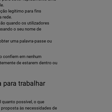
ede.
ção legítimo para fins
na rede.
são quando os utilizadores
n usando o seu nome de
 obter uma palavra-passe ou
ão confiem em nenhum
entemente de estarem dentro ou
a para trabalhar
l quanto possível, o que
 proposta às necessidades de