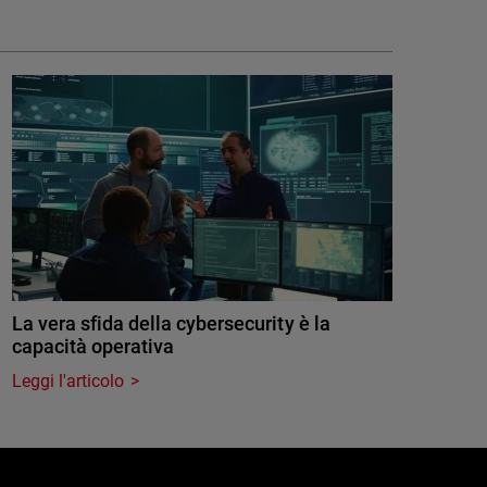
La vera sfida della cybersecurity è la
capacità operativa
Leggi l'articolo