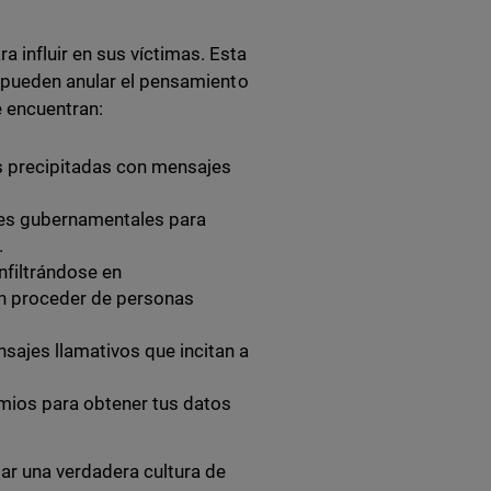
influir en sus víctimas. Esta
, pueden anular el pensamiento
 encuentran:
s precipitadas con mensajes
ades gubernamentales para
.
nfiltrándose en
n proceder de personas
sajes llamativos que incitan a
mios para obtener tus datos
ar una verdadera cultura de