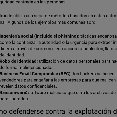
guridad centrada en las personas.
rfraude utiliza una serie de métodos basados en estas estr
nal. Algunos de los ejemplos más comunes son:
Ingeniería social (incluido el phishing):
tácticas engañosa
como la confianza, la autoridad o la urgencia para extraer i
dinero a través de correos electrónicos fraudulentos, llama
de identidad.
Robo de identidad:
utilización de datos personales para h
de forma malintencionada.
Business Email Compromise (BEC):
los hackers se hacen p
vendedores para engañar a las empresas para que realicen 
revelen datos confidenciales.
Ransomware:
software malicioso que cifra los archivos de 
para liberarlos.
o defenderse contra la explotación de