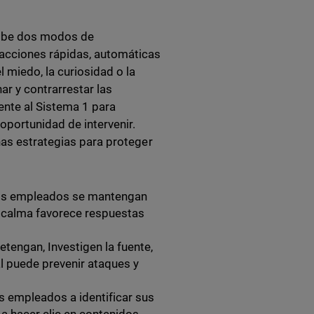
ribe dos modos de
eacciones rápidas, automáticas
 miedo, la curiosidad o la
nar y contrarrestar las
ente al Sistema 1 para
oportunidad de intervenir.
nas estrategias para proteger
os empleados se mantengan
n calma favorece respuestas
tengan, Investigen la fuente,
l puede prevenir ataques y
s empleados a identificar sus