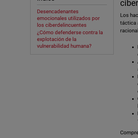
cibe
Desencadenantes
Los hac
emocionales utilizados por
táctica
los ciberdelincuentes
raciona
¿Cómo defenderse contra la
explotación de la
vulnerabilidad humana?
Compren