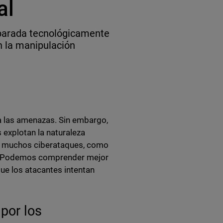
al
eparada tecnológicamente
n la manipulación
 a las amenazas. Sin embargo,
 explotan la naturaleza
en muchos ciberataques, como
ón. Podemos comprender mejor
e los atacantes intentan
por los