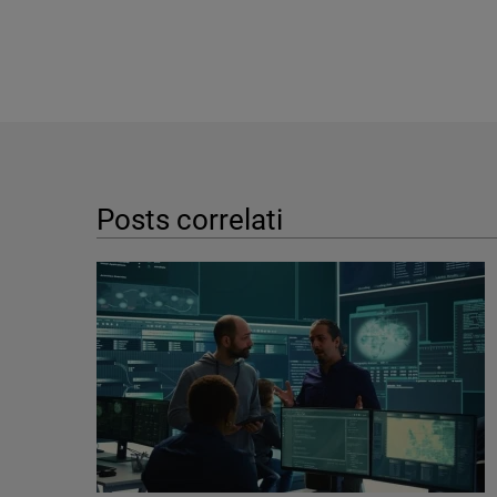
Posts correlati