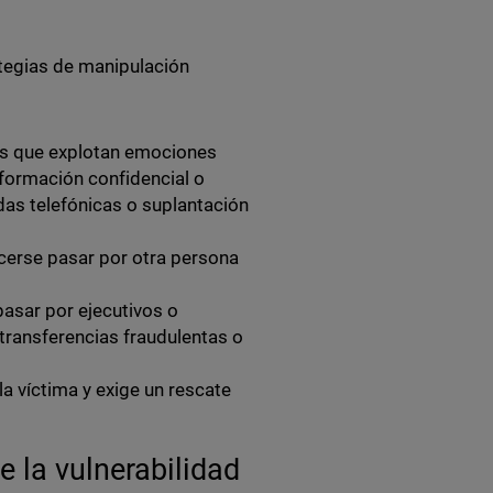
ategias de manipulación
s que explotan emociones
nformación confidencial o
das telefónicas o suplantación
acerse pasar por otra persona
asar por ejecutivos o
transferencias fraudulentas o
la víctima y exige un rescate
 la vulnerabilidad