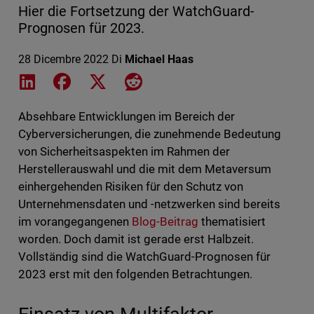
Hier die Fortsetzung der WatchGuard-
Prognosen für 2023.
28 Dicembre 2022
Di
Michael Haas
Share on LinkedIn
Share on Facebook
Share on X
Share on Reddit
Absehbare Entwicklungen im Bereich der
Cyberversicherungen, die zunehmende Bedeutung
von Sicherheitsaspekten im Rahmen der
Herstellerauswahl und die mit dem Metaversum
einhergehenden Risiken für den Schutz von
Unternehmensdaten und -netzwerken sind bereits
im vorangegangenen
Blog-Beitrag
thematisiert
worden. Doch damit ist gerade erst Halbzeit.
Vollständig sind die WatchGuard-Prognosen für
2023 erst mit den folgenden Betrachtungen.