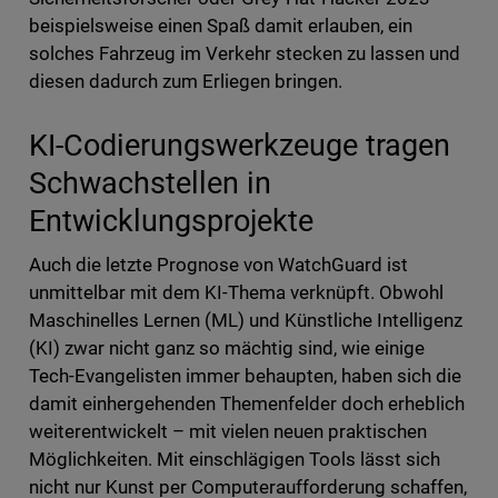
beispielsweise einen Spaß damit erlauben, ein
solches Fahrzeug im Verkehr stecken zu lassen und
diesen dadurch zum Erliegen bringen.
KI-Codierungswerkzeuge tragen
Schwachstellen in
Entwicklungsprojekte
Auch die letzte Prognose von WatchGuard ist
unmittelbar mit dem KI-Thema verknüpft. Obwohl
Maschinelles Lernen (ML) und Künstliche Intelligenz
(KI) zwar nicht ganz so mächtig sind, wie einige
Tech-Evangelisten immer behaupten, haben sich die
damit einhergehenden Themenfelder doch erheblich
weiterentwickelt – mit vielen neuen praktischen
Möglichkeiten. Mit einschlägigen Tools lässt sich
nicht nur Kunst per Computeraufforderung schaffen,