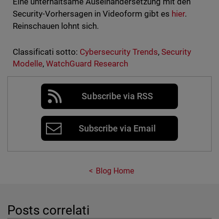
Eine unterhaltsame Auseinandersetzung mit den
Security-Vorhersagen in Videoform gibt es
hier
.
Reinschauen lohnt sich.
Classificati sotto:
Cybersecurity Trends
,
Security
Modelle
,
WatchGuard Research
Subscribe via RSS
Subscribe via Email
Blog Home
Posts correlati