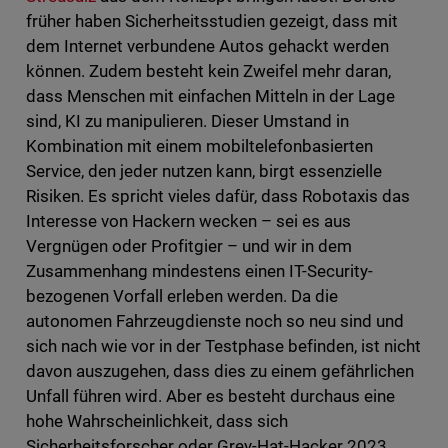
früher haben Sicherheitsstudien gezeigt, dass mit
dem Internet verbundene Autos gehackt werden
können. Zudem besteht kein Zweifel mehr daran,
dass Menschen mit einfachen Mitteln in der Lage
sind, KI zu manipulieren. Dieser Umstand in
Kombination mit einem mobiltelefonbasierten
Service, den jeder nutzen kann, birgt essenzielle
Risiken. Es spricht vieles dafür, dass Robotaxis das
Interesse von Hackern wecken – sei es aus
Vergnügen oder Profitgier – und wir in dem
Zusammenhang mindestens einen IT-Security-
bezogenen Vorfall erleben werden. Da die
autonomen Fahrzeugdienste noch so neu sind und
sich nach wie vor in der Testphase befinden, ist nicht
davon auszugehen, dass dies zu einem gefährlichen
Unfall führen wird. Aber es besteht durchaus eine
hohe Wahrscheinlichkeit, dass sich
Sicherheitsforscher oder Grey-Hat-Hacker 2023