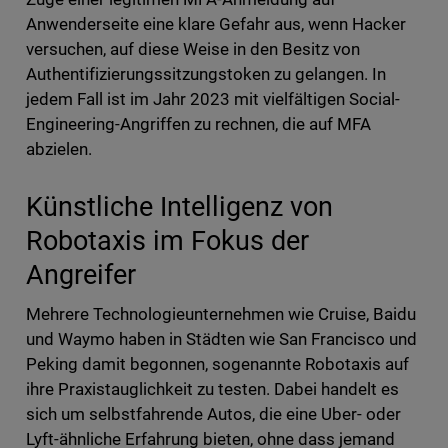
Anwenderseite eine klare Gefahr aus, wenn Hacker
versuchen, auf diese Weise in den Besitz von
Authentifizierungssitzungstoken zu gelangen. In
jedem Fall ist im Jahr 2023 mit vielfältigen Social-
Engineering-Angriffen zu rechnen, die auf MFA
abzielen.
Künstliche Intelligenz von
Robotaxis im Fokus der
Angreifer
Mehrere Technologieunternehmen wie Cruise, Baidu
und Waymo haben in Städten wie San Francisco und
Peking damit begonnen, sogenannte Robotaxis auf
ihre Praxistauglichkeit zu testen. Dabei handelt es
sich um selbstfahrende Autos, die eine Uber- oder
Lyft-ähnliche Erfahrung bieten, ohne dass jemand