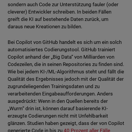
sondern auch Code zur Unterstützung fauler (oder
cleverer) Entwickler schreiben. In beiden Fällen
greift die KI auf bestehende Daten zurück, um
daraus neue Kreationen zu bilden.
Bei Copilot von GitHub handelt es sich um ein solch
automatisiertes Codierungstool. GitHub trainiert
Copilot anhand der „Big Data“ von Milliarden von
Codezeilen, die in seinen Repositories zu finden sind.
Wie bei jedem KI-/ML-Algorithmus steht und fällt die
Qualität des Ergebnisses jedoch mit der Qualität der
zugrundeliegenden Trainingsdaten und zu
verarbeitenden Eingabeaufforderungen. Anders
ausgedrückt: Wenn in den Quellen bereits der
„Wurm“ drin ist, können darauf basierende KI-
erzeugte Codierungen nicht mit Unfehlbarkeit
glänzen. Studien haben gezeigt, dass der von Copilot
generierte Code in bis zu
40 Prozent aller Fälle