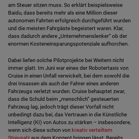
am Steuer sitzen muss. So erklärt beispielsweise
Baidu, dass bereits mehr als eine Million dieser
autonomen Fahrten erfolgreich durchgeführt wurden
und die meisten Fahrgäste begeistert waren. Klar,
dass dadurch andere „Unternehmenslenker“ ob der
enormen Kosteneinsparungspotenziale aufhorchen.
Dabei liefen solche Pilotprojekte bei Weitem nicht
immer glatt. Im Juni war eines der Robotertaxis von
Cruise in einen Unfall verwickelt, bei dem sowohl die
drei Insassen als auch der Fahrer eines anderen
Fahrzeugs verletzt wurden. Cruise behauptet zwar,
dass die Schuld beim „menschlich“ gesteuerten
Fahrzeug lag, jedoch trägt dieser Vorfall nicht
unbedingt dazu bei, das Vertrauen in die Künstliche
Intelligenz (KI) von Autos zu stärken – insbesondere,
wenn sich diese schon von
kreativ verteiltem
Streusalz
aus dem Konzept bringen lässt. Bereits