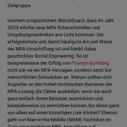
Zielgruppe.
Insofern prognostiziert WatchGuard, dass im Jahr
2023 etliche neue MFA-Schwachstellen und
Umgehungstechniken ans Licht kommen. Die
erfolgreichste und damit häufigste Art und Weise
der MFA-Umschiffung ist und bleibt dabei
geschicktes Social Engineering. So ist
beispielsweise der Erfolg von
Prompt-Bombing
nicht per se ein MFA-Versagen, sondern setzt bei
menschlichen Schwächen an. Warum sollten sich
Angreifer an den hohen technischen Barrieren der
MFA-Lösung die Zähne ausbeißen, wenn sie auch
ganz einfach deren Benutzer austricksen und
beispielsweise so zermürben können, bis diese ganz
von allein auf einen bösartigen Link klicken? Ebenso
geht von Man-in-the-Middle (MitM)-Techniken im
Zuge einer legitimen MFA-Anmeldung auf