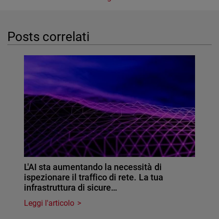
Posts correlati
L'AI sta aumentando la necessità di
ispezionare il traffico di rete. La tua
infrastruttura di sicure…
Leggi l'articolo