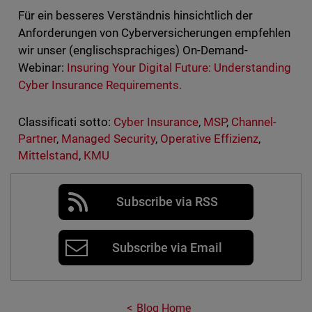
Für ein besseres Verständnis hinsichtlich der
Anforderungen von Cyberversicherungen empfehlen
wir unser (englischsprachiges) On-Demand-
Webinar:
Insuring Your Digital Future: Understanding
Cyber Insurance Requirements.
Classificati sotto:
Cyber Insurance
,
MSP
,
Channel-
Partner
,
Managed Security
,
Operative Effizienz
,
Mittelstand
,
KMU
Subscribe via RSS
Subscribe via Email
Blog Home