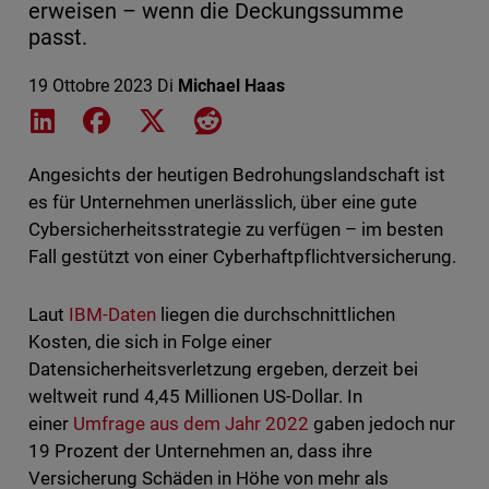
erweisen – wenn die Deckungssumme
passt.
19 Ottobre 2023
Di
Michael Haas
Share on LinkedIn
Share on Facebook
Share on X
Share on Reddit
Angesichts der heutigen Bedrohungslandschaft ist
es für Unternehmen unerlässlich, über eine gute
Cybersicherheitsstrategie zu verfügen – im besten
Fall gestützt von einer Cyberhaftpflichtversicherung.
Laut
IBM-Daten
liegen die durchschnittlichen
Kosten, die sich in Folge einer
Datensicherheitsverletzung ergeben, derzeit bei
weltweit rund 4,45 Millionen US-Dollar. In
einer
Umfrage aus dem Jahr 2022
gaben jedoch nur
19 Prozent der Unternehmen an, dass ihre
Versicherung Schäden in Höhe von mehr als