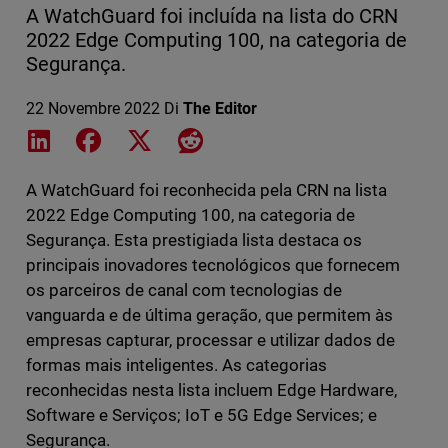
A WatchGuard foi incluída na lista do CRN
2022 Edge Computing 100, na categoria de
Segurança.
22 Novembre 2022
Di
The Editor
Share on LinkedIn
Share on Facebook
Share on X
Share on Reddit
A WatchGuard foi reconhecida pela CRN na lista
2022 Edge Computing 100, na categoria de
Segurança. Esta prestigiada lista destaca os
principais inovadores tecnológicos que fornecem
os parceiros de canal com tecnologias de
vanguarda e de última geração, que permitem às
empresas capturar, processar e utilizar dados de
formas mais inteligentes. As categorias
reconhecidas nesta lista incluem Edge Hardware,
Software e Serviços; IoT e 5G Edge Services; e
Segurança.