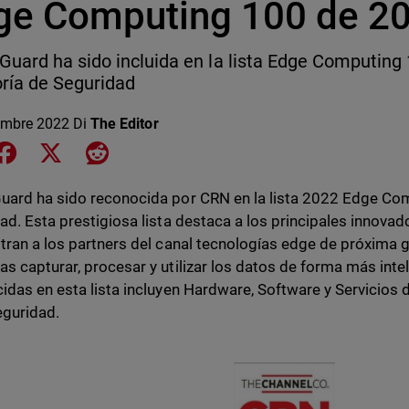
ge Computing 100 de 2
uard ha sido incluida en la lista Edge Computing
ría de Seguridad
embre 2022
Di
The Editor
e on LinkedIn
Share on Facebook
Share on X
Share on Reddit
ard ha sido reconocida por CRN en la lista 2022 Edge Com
ad. Esta prestigiosa lista destaca a los principales innova
tran a los partners del canal tecnologías edge de próxima 
s capturar, procesar y utilizar los datos de forma más inte
idas en esta lista incluyen Hardware, Software y Servicios 
eguridad.