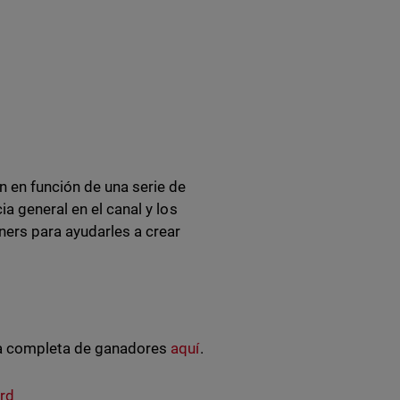
 en función de una serie de
a general en el canal y los
ners para ayudarles a crear
sta completa de ganadores
aquí
.
rd