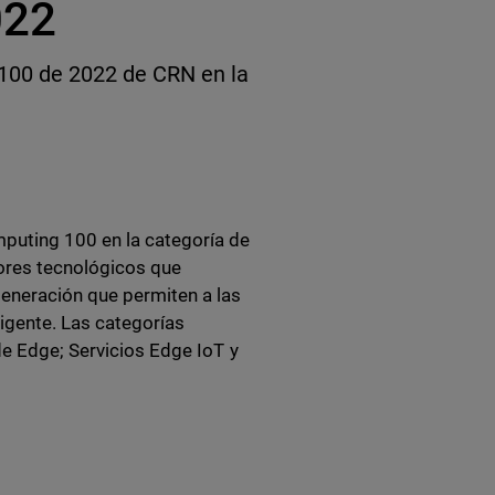
022
 100 de 2022 de CRN en la
puting 100 en la categoría de
dores tecnológicos que
generación que permiten a las
ligente. Las categorías
de Edge; Servicios Edge IoT y