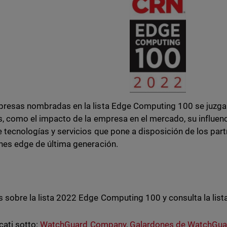
resas nombradas en la lista Edge Computing 100 se juzgan
os, como el impacto de la empresa en el mercado, su influenci
e tecnologías y servicios que pone a disposición de los part
nes edge de última generación.
 sobre la lista 2022 Edge Computing 100 y consulta la li
cati sotto:
WatchGuard Company
,
Galardones de WatchGua