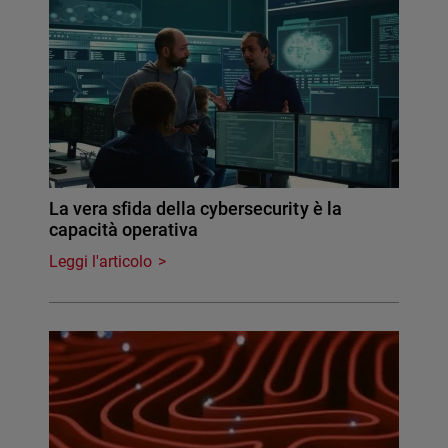
La vera sfida della cybersecurity è la
capacità operativa
Leggi l'articolo