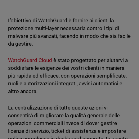
L’obiettivo di WatchGuard è fornire ai clienti la
protezione multi-layer necessaria contro i tipi di
malware più avanzati, facendo in modo che sia facile
da gestire.
WatchGuard Cloud
è stato progettato per aiutarvi a
soddisfare le esigenze dei vostri clienti in maniera
più rapida ed efficace, con operazioni semplificate,
ruoli e autorizzazioni integrati, avvisi automatici e
altro ancora.
La centralizzazione di tutte queste azioni vi
consentirà di migliorare la qualità generale delle
operazioni commerciali invece di dover gestire
licenze di servizio, ticket di assistenza e impostare
policy complesse in dashboard separate. In questo