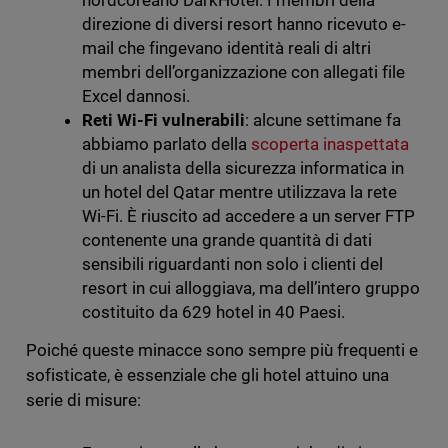
nordcoreano DarkHotel. I membri della
direzione di diversi resort hanno ricevuto e-
mail che fingevano identità reali di altri
membri dell’organizzazione con allegati file
Excel dannosi.
Reti Wi-Fi vulnerabili
: alcune settimane fa
abbiamo parlato della
scoperta inaspettata
di un analista della sicurezza informatica in
un hotel del Qatar mentre utilizzava la rete
Wi-Fi. È riuscito ad accedere a un server FTP
contenente una grande quantità di dati
sensibili riguardanti non solo i clienti del
resort in cui alloggiava, ma dell’intero gruppo
costituito da 629 hotel in 40 Paesi.
Poiché queste minacce sono sempre più frequenti e
sofisticate, è essenziale che gli hotel attuino una
serie di misure: