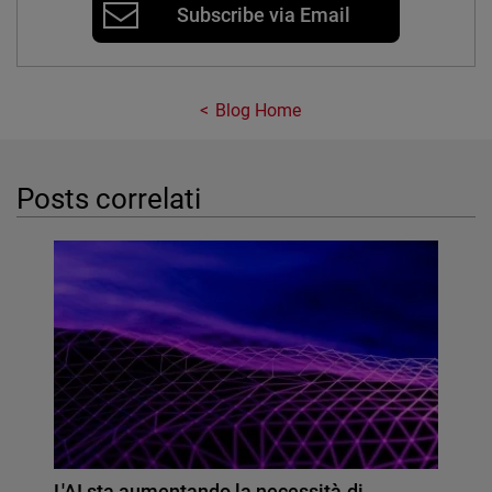
Subscribe via Email
Blog Home
Posts correlati
L'AI sta aumentando la necessità di