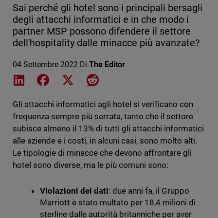
Sai perché gli hotel sono i principali bersagli
degli attacchi informatici e in che modo i
partner MSP possono difendere il settore
dell'hospitality dalle minacce più avanzate?
04 Settembre 2022
Di
The Editor
Share on LinkedIn
Share on Facebook
Share on X
Share on Reddit
Gli attacchi informatici agli hotel si verificano con
frequenza sempre più serrata, tanto che il settore
subisce almeno il 13% di tutti gli attacchi informatici
alle aziende e i costi, in alcuni casi, sono molto alti.
Le tipologie di minacce che devono affrontare gli
hotel sono diverse, ma le più comuni sono:
Violazioni dei dati
: due anni fa, il Gruppo
Marriott è stato multato per 18,4 milioni di
sterline dalle autorità britanniche per aver