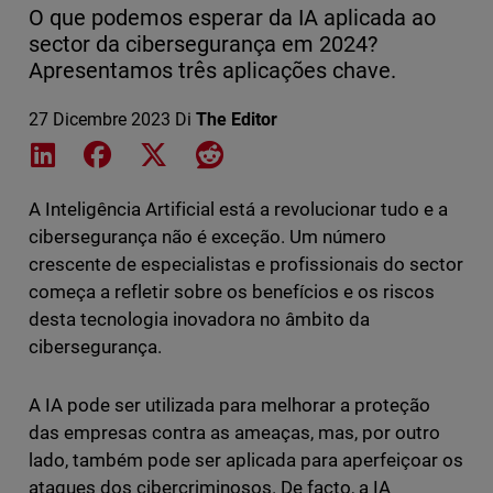
O que podemos esperar da IA aplicada ao
sector da cibersegurança em 2024?
Apresentamos três aplicações chave.
27 Dicembre 2023
Di
The Editor
Share on LinkedIn
Share on Facebook
Share on X
Share on Reddit
A Inteligência Artificial está a revolucionar tudo e a
cibersegurança não é exceção. Um número
crescente de especialistas e profissionais do sector
começa a refletir sobre os benefícios e os riscos
desta tecnologia inovadora no âmbito da
cibersegurança.
A IA pode ser utilizada para melhorar a proteção
das empresas contra as ameaças, mas, por outro
lado, também pode ser aplicada para aperfeiçoar os
ataques dos cibercriminosos. De facto, a IA