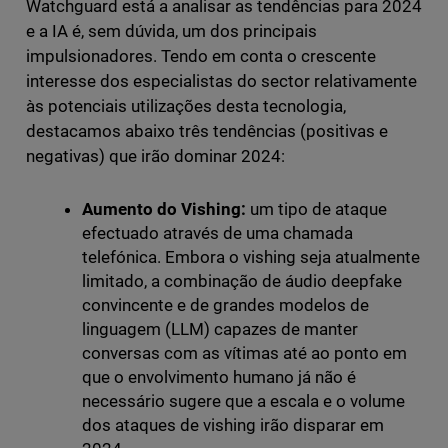
Watchguard está a analisar as tendências para 2024
e a IA é, sem dúvida, um dos principais
impulsionadores. Tendo em conta o crescente
interesse dos especialistas do sector relativamente
às potenciais utilizações desta tecnologia,
destacamos abaixo três tendências (positivas e
negativas) que irão dominar 2024:
Aumento do Vishing:
um tipo de ataque
efectuado através de uma chamada
telefónica. Embora o vishing seja atualmente
limitado, a combinação de áudio deepfake
convincente e de grandes modelos de
linguagem (LLM) capazes de manter
conversas com as vítimas até ao ponto em
que o envolvimento humano já não é
necessário sugere que a escala e o volume
dos ataques de vishing irão disparar em