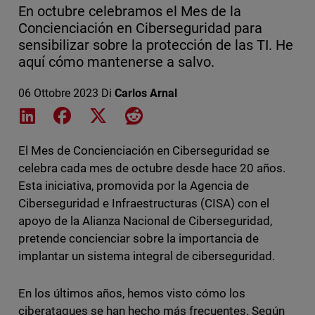
En octubre celebramos el Mes de la
Concienciación en Ciberseguridad para
sensibilizar sobre la protección de las TI. He
aquí cómo mantenerse a salvo.
06 Ottobre 2023
Di
Carlos Arnal
Share on LinkedIn
Share on Facebook
Share on X
Share on Reddit
El Mes de Concienciación en Ciberseguridad se
celebra cada mes de octubre desde hace 20 años.
Esta iniciativa, promovida por la Agencia de
Ciberseguridad e Infraestructuras (CISA) con el
apoyo de la Alianza Nacional de Ciberseguridad,
pretende concienciar sobre la importancia de
implantar un sistema integral de ciberseguridad.
En los últimos años, hemos visto cómo los
ciberataques se han hecho más frecuentes. Según