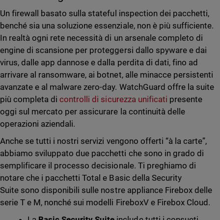
Un firewall basato sulla stateful inspection dei pacchetti,
benché sia una soluzione essenziale, non è più sufficiente.
In realtà ogni rete necessità di un arsenale completo di
engine di scansione per proteggersi dallo spyware e dai
virus, dalle app dannose e dalla perdita di dati, fino ad
arrivare al ransomware, ai botnet, alle minacce persistenti
avanzate e al malware zero-day. WatchGuard offre la suite
più completa di
controlli di sicurezza unificati
presente
oggi sul mercato per assicurare la continuità delle
operazioni aziendali.
Anche se tutti i nostri servizi vengono offerti “à la carte”,
abbiamo sviluppato due pacchetti che sono in grado di
semplificare il processo decisionale. Ti preghiamo di
notare che i pacchetti Total e Basic della Security
Suite sono disponibili sulle nostre appliance Firebox delle
serie T e M, nonché sui modelli FireboxV e Firebox Cloud.
La
Basic Security Suite
include tutti i consueti