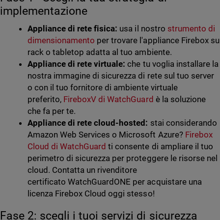
implementazione
Appliance di rete fisica:
usa il nostro
strumento di
dimensionamento
per trovare l'appliance Firebox su
rack o tabletop adatta al tuo ambiente.
Appliance di rete virtuale:
che tu voglia installare la
nostra immagine di sicurezza di rete sul tuo server
o con il tuo fornitore di ambiente virtuale
preferito,
FireboxV di WatchGuard
è la soluzione
che fa per te.
Appliance di rete cloud-hosted:
stai considerando
Amazon Web Services o Microsoft Azure?
Firebox
Cloud di WatchGuard
ti consente di ampliare il tuo
perimetro di sicurezza per proteggere le risorse nel
cloud. Contatta un rivenditore
certificato WatchGuardONE per acquistare una
licenza Firebox Cloud oggi stesso!
Fase 2: scegli i tuoi servizi di sicurezza