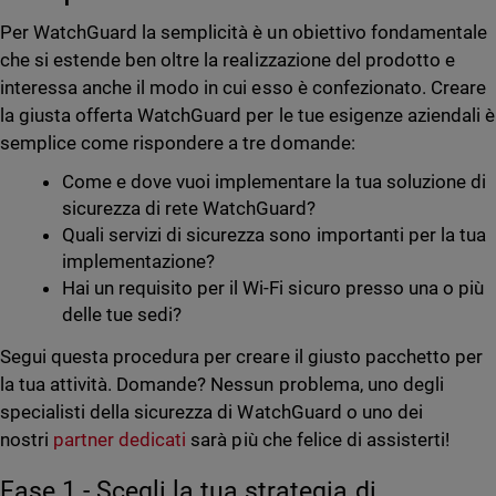
Per WatchGuard la semplicità è un obiettivo fondamentale
che si estende ben oltre la realizzazione del prodotto e
interessa anche il modo in cui esso è confezionato. Creare
la giusta offerta WatchGuard per le tue esigenze aziendali è
semplice come rispondere a tre domande:
Come e dove vuoi implementare la tua soluzione di
sicurezza di rete WatchGuard?
Quali servizi di sicurezza sono importanti per la tua
implementazione?
Hai un requisito per il Wi-Fi sicuro presso una o più
delle tue sedi?
Segui questa procedura per creare il giusto pacchetto per
la tua attività. Domande? Nessun problema, uno degli
specialisti della sicurezza di WatchGuard o uno dei
nostri
partner dedicati
sarà più che felice di assisterti!
Fase 1 - Scegli la tua strategia di