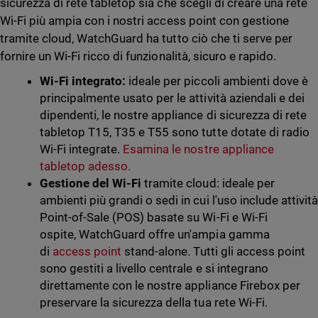
sicurezza di rete tabletop sia che scegli di creare una rete
Wi-Fi più ampia con i nostri access point con gestione
tramite cloud, WatchGuard ha tutto ciò che ti serve per
fornire un Wi-Fi ricco di funzionalità, sicuro e rapido.
Wi-Fi integrato:
ideale per piccoli ambienti dove è
principalmente usato per le attività aziendali e dei
dipendenti, le nostre appliance di sicurezza di rete
tabletop T15, T35 e T55 sono tutte dotate di radio
Wi-Fi integrate.
Esamina le nostre appliance
tabletop adesso.
Gestione del Wi-Fi
tramite cloud: ideale per
ambienti più grandi o sedi in cui l'uso include attività
Point-of-Sale (POS) basate su Wi-Fi e Wi-Fi
ospite, WatchGuard offre un'ampia gamma
di
access point
stand-alone. Tutti gli access point
sono gestiti a livello centrale e si integrano
direttamente con le nostre appliance Firebox per
preservare la sicurezza della tua rete Wi-Fi.