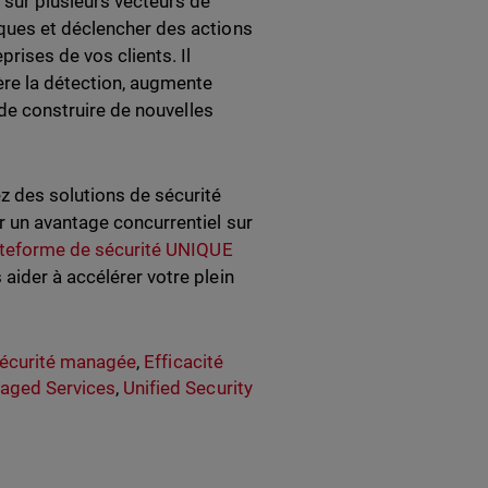
s sur plusieurs vecteurs de
sques et déclencher des actions
rises de vos clients. Il
ère la détection, augmente
n de construire de nouvelles
z des solutions de sécurité
r un avantage concurrentiel sur
ateforme de sécurité UNIQUE
aider à accélérer votre plein
écurité managée
,
Efficacité
aged Services
,
Unified Security