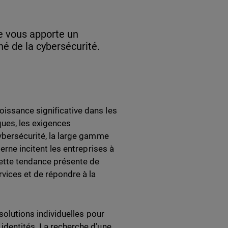
e vous apporte un
hé de la cybersécurité.
issance significative dans les
ques, les exigences
cybersécurité, la large gamme
erne incitent les entreprises à
ette tendance présente de
vices et de répondre à la
 solutions individuelles pour
identités. La recherche d’une