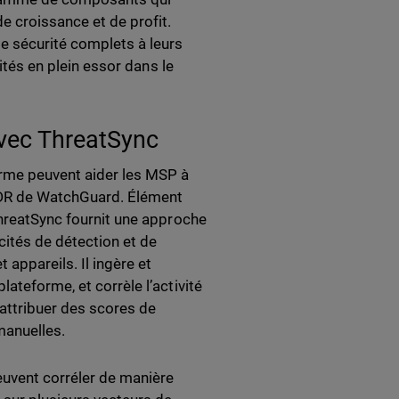
 croissance et de profit.
de sécurité complets à leurs
nités en plein essor dans le
avec ThreatSync
rme peuvent aider les MSP à
 XDR de WatchGuard. Élément
ThreatSync fournit une approche
ités de détection et de
 appareils. Il ingère et
ateforme, et corrèle l’activité
 attribuer des scores de
manuelles.
euvent corréler de manière