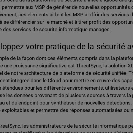
 permettre aux MSP de générer de nouvelles opportunités de
ivement, ces éléments aident les MSP à offrir des services 
 à se différencier sur le marché et à tirer profit des opportu
 des services de sécurité informatique managés.
loppez votre pratique de la sécurité 
ple de la façon dont ces éléments compris dans la platefo
re une croissance significative est ThreatSync, la solution
el de notre architecture de plateforme de sécurité unifiée, 
ment intégrée dans le Cloud pour mettre en œuvre des capac
 étendues pour les différents environnements, utilisateurs et
se les données provenant de plusieurs sources à travers la pl
au et du endpoint pour synthétiser de nouvelles détections,
exploitables et permettre des réponses automatisées ou 
reatSync, les administrateurs de la sécurité informatique p