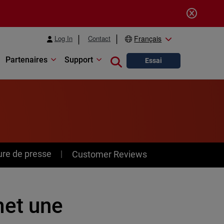
Log In
Contact
Français
Partenaires
Support
Close search
Essai
ure de presse
Customer Reviews
et une