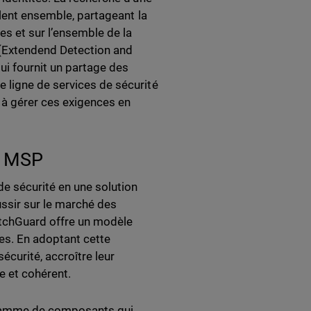
llent ensemble, partageant la
s et sur l’ensemble de la
 (Extendend Detection and
ui fournit un partage des
 ligne de services de sécurité
 à gérer ces exigences en
es MSP
e sécurité en une solution
ussir sur le marché des
chGuard offre un modèle
es. En adoptant cette
écurité, accroître leur
e et cohérent.
 gamme de composants qui