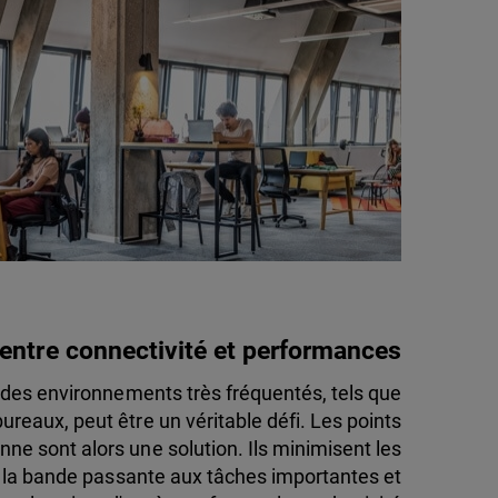
e entre connectivité et performances
s des environnements très fréquentés, tels que
ureaux, peut être un véritable défi. Les points
ne sont alors une solution. Ils minimisent les
té la bande passante aux tâches importantes et