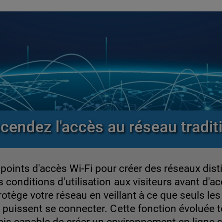
cendez l'accès au réseau tradit
oints d'accès Wi-Fi pour créer des réseaux distin
s conditions d'utilisation aux visiteurs avant d'ac
ège votre réseau en veillant à ce que seuls les 
s puissent se connecter. Cette fonction évoluée t