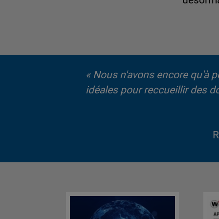
désorma
« Nous n'avons encore qu'à pe
idéales pour reccueillir des d
R