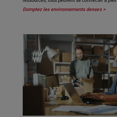
ressources, tous peuvent se connecter à plein
Domptez les environnements denses