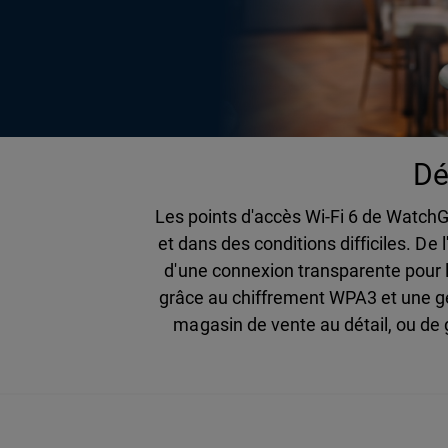
Dé
Les points d'accès Wi-Fi 6 de WatchGu
et dans des conditions difficiles. D
d'une connexion transparente pour l
grâce au chiffrement WPA3 et une ges
magasin de vente au détail, ou de g