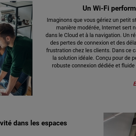
Un Wi-Fi perform
Imaginons que vous gériez un petit s
manière modérée, Internet sert 
dans le Cloud et à la navigation. Un ré
des pertes de connexion et des délai
frustration chez les clients. Dans ce c
la solution idéale. Conçu pour de p
robuste connexion dédiée et fluide 
E
vité dans les espaces