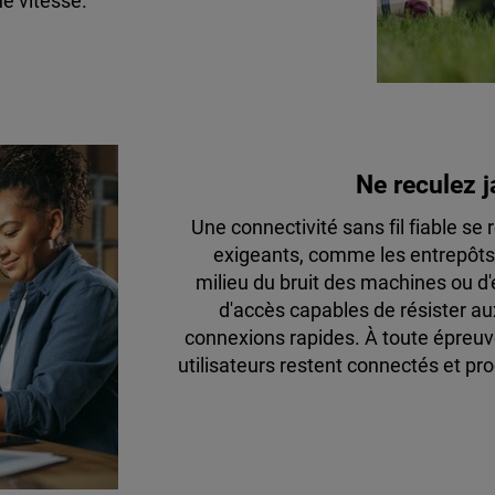
e vitesse.
Ne reculez j
Une connectivité sans fil fiable s
exigeants, comme les entrepôts 
milieu du bruit des machines ou d'
d'accès capables de résister aux 
connexions rapides. À toute épreuve
utilisateurs restent connectés et pr