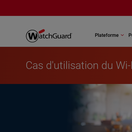
Aller au contenu principal
Plateforme
P
Cas d'utilisation du Wi-