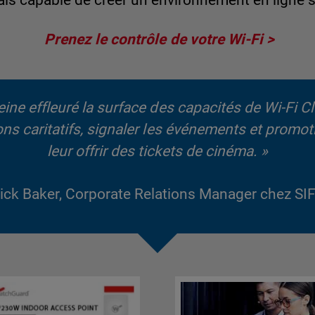
is capable de créer un environnement en ligne s
Prenez le contrôle de votre Wi-Fi
ine effleuré la surface des capacités de Wi-Fi C
ons caritatifs, signaler les événements et promoti
leur offrir des tickets de cinéma. »
ick Baker, Corporate Relations Manager chez SI