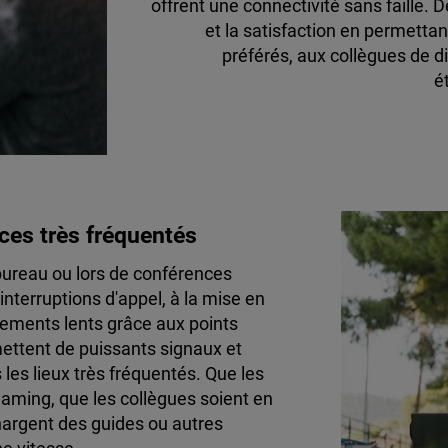
offrent une connectivité sans faille. D
et la satisfaction en permetta
préférés, aux collègues de d
é
aces très fréquentés
 bureau ou lors de conférences
nterruptions d'appel, à la mise en
ements lents grâce aux points
mettent de puissants signaux et
 les lieux très fréquentés. Que les
eaming, que les collègues soient en
hargent des guides ou autres