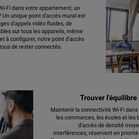
Wi-Fi dans votre appartement, un
? Un unique point d'accès mural est
ges d'appels vidéo fluides, de
bles sur tous les appareils, même
et à configurer, notre point d'accès
tous de rester connectés.
Trouver l'équilibr
Maintenir la connectivité Wi-Fi dan
les commerces, les écoles et les b
d'accès de densité moyen
interférences, réservent en priori