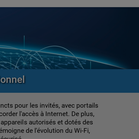
ionnel
cts pour les invités, avec portails
corder l'accès à Internet. De plus,
appareils autorisés et dotés des
émoigne de l'évolution du Wi-Fi,