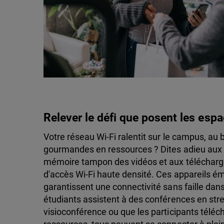
Relever le défi que posent les esp
Votre réseau Wi-Fi ralentit sur le campus, au
gourmandes en ressources ? Dites adieu aux i
mémoire tampon des vidéos et aux télécharg
d'accès Wi-Fi haute densité. Ces appareils é
garantissent une connectivité sans faille dans
étudiants assistent à des conférences en str
visioconférence ou que les participants téléc