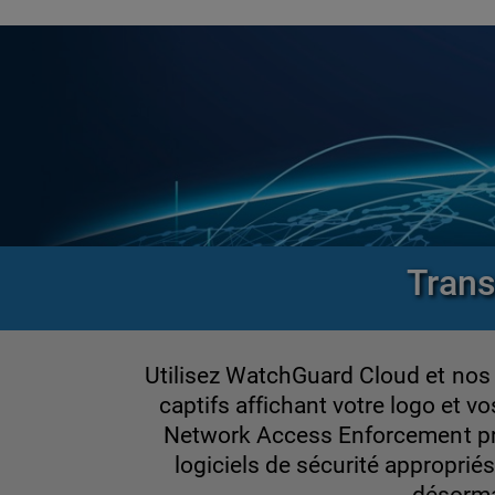
Trans
Utilisez WatchGuard Cloud et nos p
captifs affichant votre logo et vo
Network Access Enforcement prot
logiciels de sécurité approprié