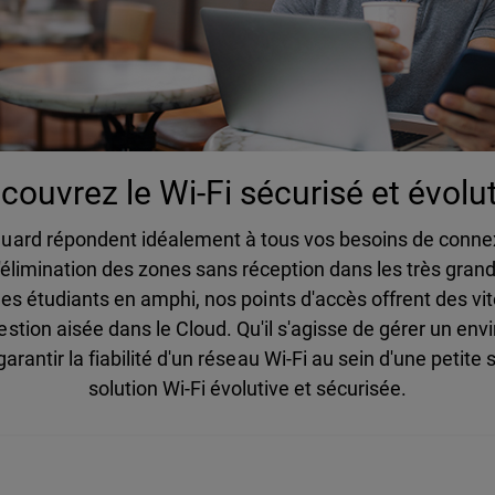
couvrez le Wi-Fi sécurisé et évoluti
ard répondent idéalement à tous vos besoins de connexion : 
e l'élimination des zones sans réception dans les très gra
es étudiants en amphi, nos points d'accès offrent des vit
tion aisée dans le Cloud. Qu'il s'agisse de gérer un env
arantir la fiabilité d'un réseau Wi-Fi au sein d'une peti
solution Wi-Fi évolutive et sécurisée.