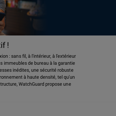
f !
sans fil, à l'intérieur, à l'extérieur
nds immeubles de bureau à la garantie
esses inédites, une sécurité robuste
ironnement à haute densité, tel qu'un
te structure, WatchGuard propose une