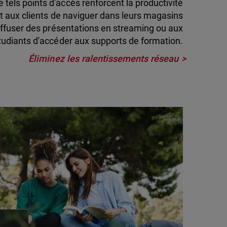
e tels points d'accès renforcent la productivité
nt aux clients de naviguer dans leurs magasins
iffuser des présentations en streaming ou aux
tudiants d'accéder aux supports de formation.
Éliminez les ralentissements réseau