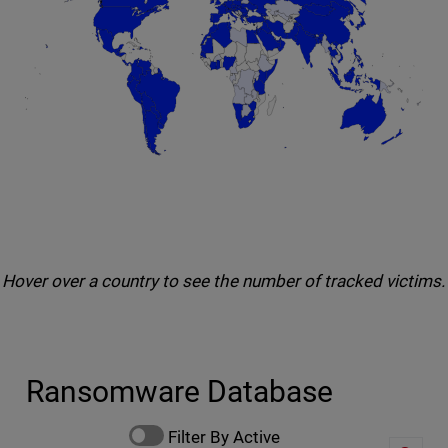
End of interactive chart.
Hover over a country to see the number of tracked victims.
Ransomware Database
Filter By Active