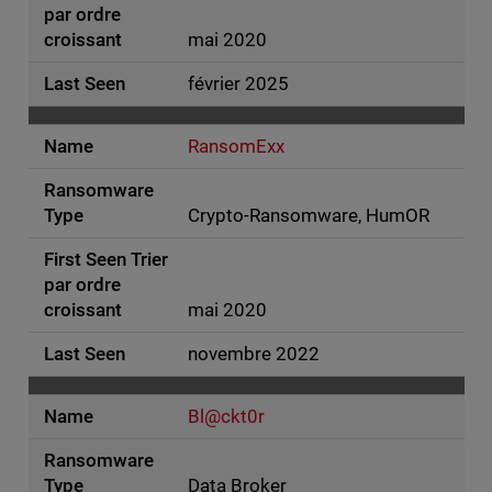
mai 2020
février 2025
RansomExx
Crypto-Ransomware, HumOR
mai 2020
novembre 2022
Bl@ckt0r
Data Broker