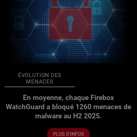
ÉVOLUTION DES
MENACES
En moyenne, chaque Firebox
WatchGuard a bloqué 1260 menaces de
malware au H2 2025.
PLUS D'INFOS