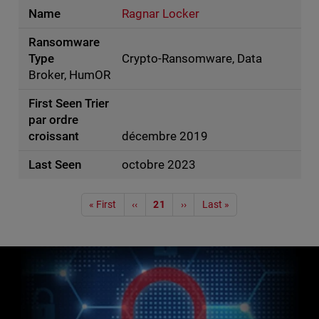
Ragnar Locker
Crypto-Ransomware, Data
Broker, HumOR
décembre 2019
octobre 2023
Pagination
« First
‹‹
21
››
Last »