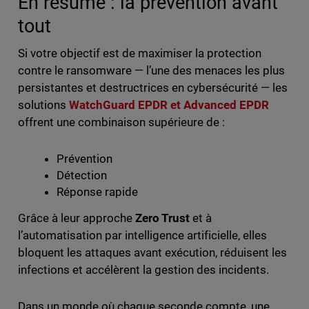
En résumé : la prévention avant
tout
Si votre objectif est de maximiser la protection
contre le ransomware — l’une des menaces les plus
persistantes et destructrices en cybersécurité — les
solutions
WatchGuard EPDR et Advanced EPDR
offrent une combinaison supérieure de :
Prévention
Détection
Réponse rapide
Grâce à leur approche
Zero Trust
et à
l’automatisation par intelligence artificielle, elles
bloquent les attaques avant exécution, réduisent les
infections et accélèrent la gestion des incidents.
Dans un monde où chaque seconde compte, une