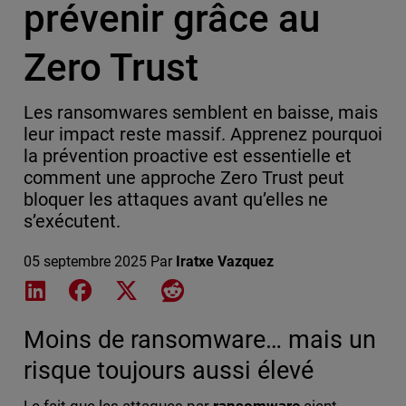
prévenir grâce au
Zero Trust
Les ransomwares semblent en baisse, mais
leur impact reste massif. Apprenez pourquoi
la prévention proactive est essentielle et
comment une approche Zero Trust peut
bloquer les attaques avant qu’elles ne
s’exécutent.
05 septembre 2025
Par
Iratxe Vazquez
Share on LinkedIn
Share on Facebook
Share on X
Share on Reddit
Moins de ransomware… mais un
risque toujours aussi élevé