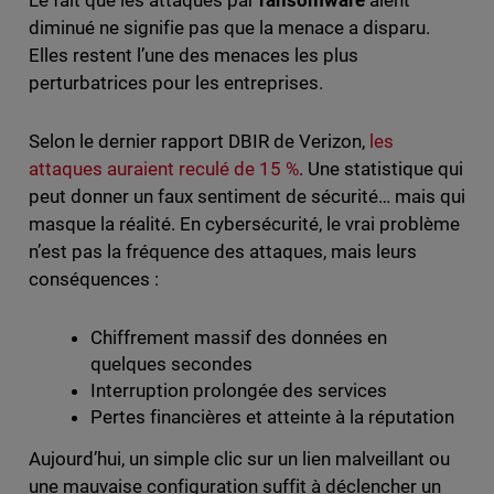
Le fait que les attaques par
ransomware
aient
diminué ne signifie pas que la menace a disparu.
Elles restent l’une des menaces les plus
perturbatrices pour les entreprises.
Selon le dernier rapport DBIR de Verizon,
les
attaques auraient reculé de 15 %
. Une statistique qui
peut donner un faux sentiment de sécurité… mais qui
masque la réalité. En cybersécurité, le vrai problème
n’est pas la fréquence des attaques, mais leurs
conséquences :
Chiffrement massif des données en
quelques secondes
Interruption prolongée des services
Pertes financières et atteinte à la réputation
Aujourd’hui, un simple clic sur un lien malveillant ou
une mauvaise configuration suffit à déclencher un