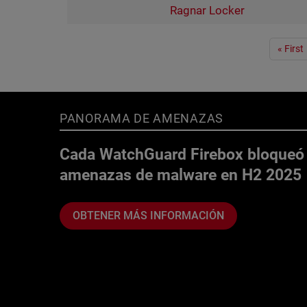
Ragnar Locker
Paginación
« First
PANORAMA DE AMENAZAS
Cada WatchGuard Firebox bloqueó
amenazas de malware en H2 2025
OBTENER MÁS INFORMACIÓN