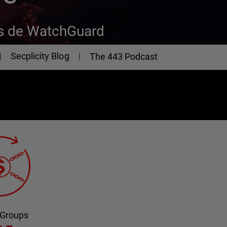
as de WatchGuard
Secplicity Blog
The 443 Podcast
 Groups