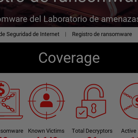
somware del Laboratorio de amenaz
de Seguridad de Internet
Registro de ransomware
Coverage
ansomware
Known Victims
Total Decryptors
Active