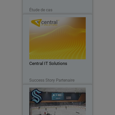
Lire maintenant
Étude de cas
Central IT Solutions
Un MSP en pleine expansion s’associe à
WatchGuard pour offrir des solutions
de sécurité complètes et unifiées
Central IT Solutions
Lire maintenant
Success Story Partenaire
Seattle Kraken
Le Kraken de Seattle adopte une
cyberdéfense plus robuste grâce à