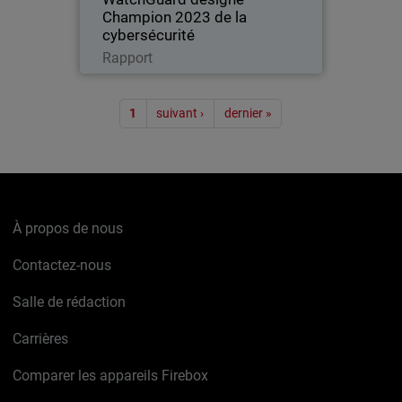
Champion 2023 de la
cybersécurité
Lire maintenant
Rapport
Pagination
1
suivant ›
dernier »
À propos de nous
Contactez-nous
Salle de rédaction
Carrières
Comparer les appareils Firebox