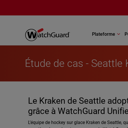
Aller au contenu principal
Plateforme
P
Étude de cas - Seattle
Le Kraken de Seattle adop
grâce à WatchGuard Unifi
L’équipe de hockey sur glace Kraken de Seattle, qu