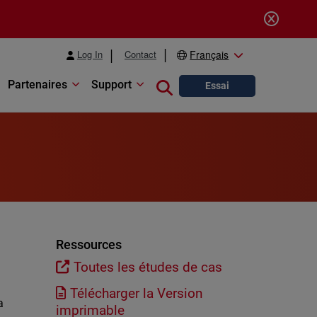
Log In
Contact
Français
Partenaires
Support
Close search
Essai
Ressources
Toutes les études de cas
Télécharger la Version
a
imprimable