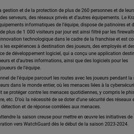
 gestion et de la protection de plus de 260 personnes et de leur
 des serveurs, des réseaux privés et d’autres équipements. Le K
équipements informatiques de l’équipe, dispose de patinoires et 
e plus de 1 000 visiteurs par jour est ainsi filtré par les firewal
’innovation technologique dans le cadre de la franchise et est c
ns les expériences à destination des joueurs, des employés et de
ce de développement logiciel, qui a conçu une application dest
eurs et d’autres informations, ainsi que des logiciels pour les
joueurs de l’équipe.
onnel de l’équipe parcourt les routes avec les joueurs pendant la
eurs dans le monde entier, où les menaces liées à la cybersécur
t se protéger contre les menaces quotidiennes, y compris le phi
e, etc. D’où la nécessité de se doter d’une sécurité des réseaux 
e détection et de réponse corrélées aux menaces.
 attendre la saison creuse pour mettre en œuvre les initiatives d
gration vers WatchGuard dès le début de la saison 2023-2024.