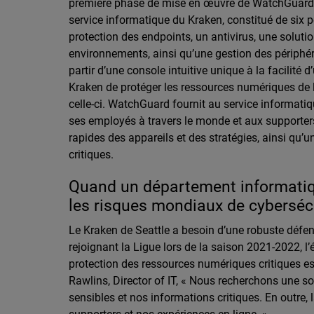
première phase de mise en œuvre de WatchGuard U
service informatique du Kraken, constitué de six 
protection des endpoints, un antivirus, une solut
environnements, ainsi qu’une gestion des périphér
partir d’une console intuitive unique à la facilité
Kraken de protéger les ressources numériques de l
celle-ci. WatchGuard fournit au service informatiq
ses employés à travers le monde et aux supporter
rapides des appareils et des stratégies, ainsi qu’
critiques.
Quand un département informatiq
les risques mondiaux de cyberséc
Le Kraken de Seattle a besoin d’une robuste défen
rejoignant la Ligue lors de la saison 2021-2022,
protection des ressources numériques critiques es
Rawlins, Director of IT, « Nous recherchons une so
sensibles et nos informations critiques. En outre,