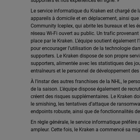
supporters et nos expériences en ligne. »
Le service informatique du Kraken est chargé de la
appareils à domicile et en déplacement, ainsi que
Community Iceplex, qui abrite les bureaux et les 
réseau Wi-Fi ouvert au public. Un trafic provenant d
place par le Kraken. L’équipe soutient également l
pour encourager l’utilisation de la technologie da
supporters. Le Kraken dispose de son propre servi
supporters, alimentée avec les statistiques des jou
entraîneurs et le personnel de développement des 
À l’instar des autres franchises de la NHL, le pers
de la saison. L’équipe dispose également de recrut
créent des risques supplémentaires. Le Kraken doi
le smishing, les tentatives d’attaque de ransomwar
endpoints robuste, ainsi que de fonctionnalités d
En règle générale, le service informatique préfère
ampleur. Cette fois, le Kraken a commencé sa mi