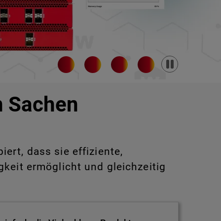
Pause
in Sachen
rt, dass sie effiziente,
keit ermöglicht und gleichzeitig