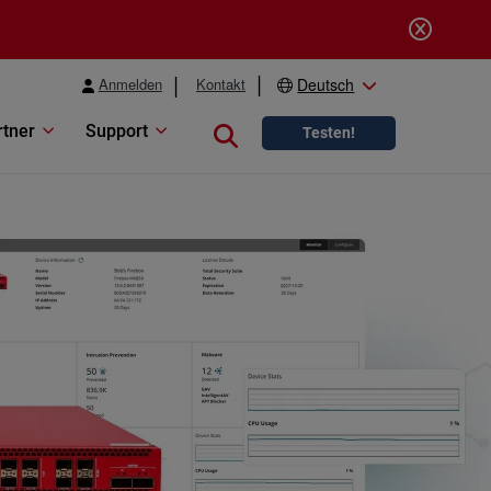
Anmelden
Kontakt
Deutsch
rtner
Support
Close search
Testen!