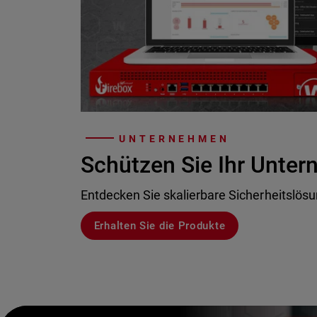
UNTERNEHMEN
Schützen Sie Ihr Unte
Entdecken Sie skalierbare Sicherheitslös
Erhalten Sie die Produkte