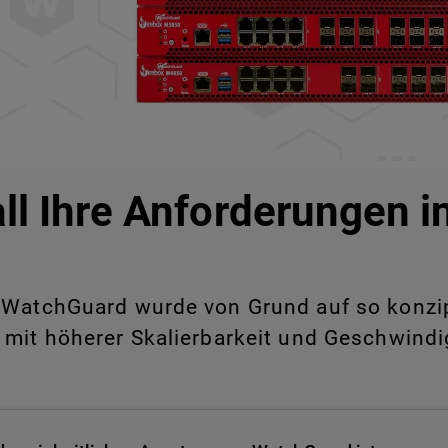
all Ihre Anforderungen 
WatchGuard wurde von Grund auf so konzipie
 mit höherer Skalierbarkeit und Geschwindig