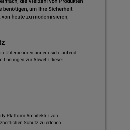
einfach, die Vielzahl von Produkten
e benötigen, um Ihre Sicherheit
von heute zu modernisieren,
tz
on Unternehmen ändern sich laufend
ie Lösungen zur Abwehr dieser
ity Platform-Architektur von
eitlichen Schutz zu erleben.