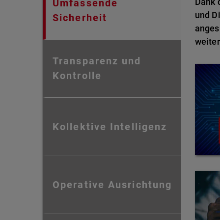
Dank d
Umfassende
und Di
Sicherheit
anges
weiter
Transparenz und
Kontrolle
Kollektive Intelligenz
Operative Ausrichtung