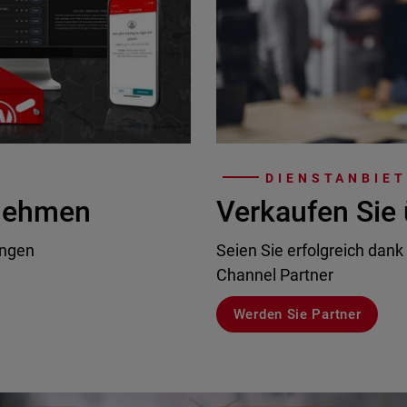
DIENSTANBIE
rnehmen
Verkaufen Sie 
ungen
Seien Sie erfolgreich dank
Channel Partner
Werden Sie Partner