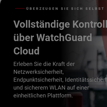
ÜBERZEUGEN SIE SICH SELBST
Vollständige Kontrol
über WatchGuard
Cloud
Erleben Sie die Kraft der
Netzwerksicherheit,
Endpunktsicherheit, Identitätssicherh
und sicherem WLAN auf einer
einheitlichen Plattform.