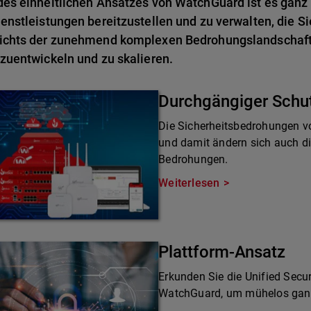
es einheitlichen Ansatzes von WatchGuard ist es ganz 
enstleistungen bereitzustellen und zu verwalten, die Si
ichts der zunehmend komplexen Bedrohungslandschaft 
zuentwickeln und zu skalieren.
Durchgängiger Schu
Die Sicherheitsbedrohungen v
und damit ändern sich auch d
Bedrohungen.
Weiterlesen
Plattform-Ansatz
Erkunden Sie die Unified Secur
WatchGuard, um mühelos ganzh