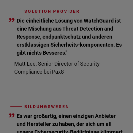
SOLUTION PROVIDER
”
Die einheitliche Lösung von WatchGuard ist
eine Mischung aus Threat Detection and
Response, endpunktschutz und anderen
erstklassigen Sicherheits-komponenten. Es
gibt nichts Besseres."
Matt Lee, Senior Director of Security
Compliance bei Pax8
BILDUNGSWESEN
”
Es war großartig, einen einzigen Anbieter
und Hersteller zu haben, der sich um all
unsere Cybersecurity-Bedürfnisse kümmert.