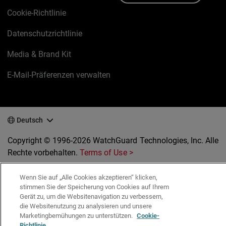
Cookie-Richtlinie
Datenschutzrichtlinie
Media & Brand Kit
E-Mail-Präferenzen verwalten
Deutsch
Copyright © 1996-2026 WatchGuard Technologies, Inc. Alle
Rechte vorbehalten.
Terms of Use >
Wenn Sie auf „Alle Cookies akzeptieren“ klicken,
stimmen Sie der Speicherung von Cookies auf Ihrem
Gerät zu, um die Websitenavigation zu verbessern,
die Websitenutzung zu analysieren und unsere
Marketingbemühungen zu unterstützen.
Cookie-
Richtlinie