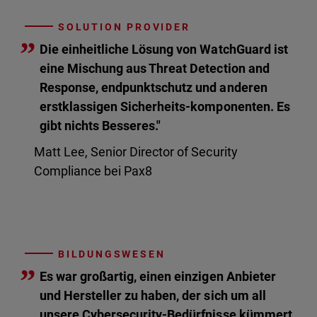
SOLUTION PROVIDER
”
Die einheitliche Lösung von WatchGuard ist
eine Mischung aus Threat Detection and
Response, endpunktschutz und anderen
erstklassigen Sicherheits-komponenten. Es
gibt nichts Besseres."
Matt Lee, Senior Director of Security
Compliance bei Pax8
BILDUNGSWESEN
”
Es war großartig, einen einzigen Anbieter
und Hersteller zu haben, der sich um all
unsere Cybersecurity-Bedürfnisse kümmert.