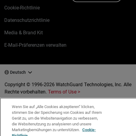
Cookie-Richtlinie
Datenschutzrichtlinie
Media & Brand Kit
E-Mail-Präferenzen verwalten
Deutsch
Copyright © 1996-2026 WatchGuard Technologies, Inc. Alle
Rechte vorbehalten.
Terms of Use >
Wenn Sie auf „Alle Cookies akzeptieren“ klicken,
stimmen Sie der Speicherung von Cookies auf Ihrem
Gerät zu, um die Websitenavigation zu verbessern,
die Websitenutzung zu analysieren und unsere
Marketingbemühungen zu unterstützen.
Cookie-
Richtlinie