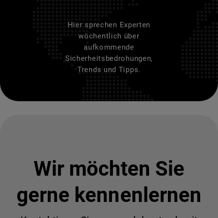
Hier sprechen Experten
wöchentlich über
aufkommende
Sicherheitsbedrohungen,
Trends und Tipps.
Wir möchten Sie
gerne kennenlernen