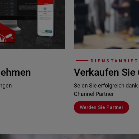
DIENSTANBIE
rnehmen
Verkaufen Sie 
ungen
Seien Sie erfolgreich dank
Channel Partner
Werden Sie Partner