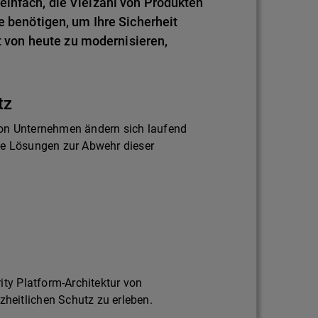
einfach, die Vielzahl von Produkten
e benötigen, um Ihre Sicherheit
von heute zu modernisieren,
tz
on Unternehmen ändern sich laufend
ie Lösungen zur Abwehr dieser
ity Platform-Architektur von
eitlichen Schutz zu erleben.