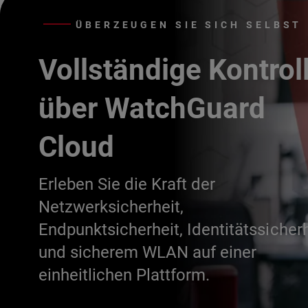
ÜBERZEUGEN SIE SICH SELBST
Vollständige Kontrol
über WatchGuard
Cloud
Erleben Sie die Kraft der
Netzwerksicherheit,
Endpunktsicherheit, Identitätssicherh
und sicherem WLAN auf einer
einheitlichen Plattform.