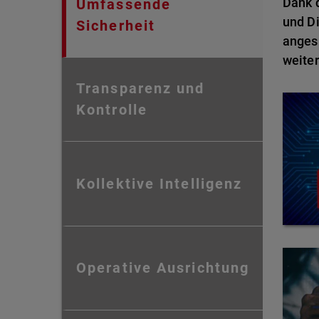
Dank d
Umfassende
und Di
Sicherheit
anges
weiter
Transparenz und
Kontrolle
Kollektive Intelligenz
Operative Ausrichtung