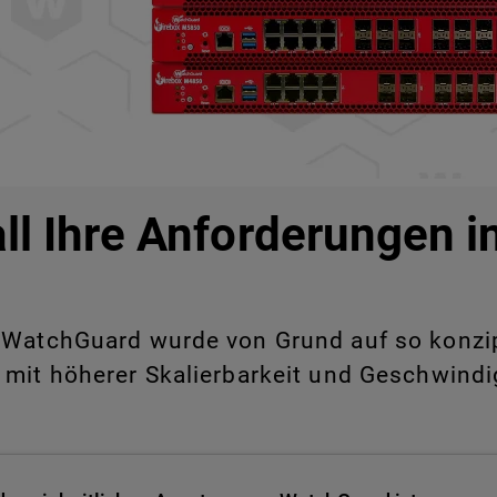
all Ihre Anforderungen 
WatchGuard wurde von Grund auf so konzipie
 mit höherer Skalierbarkeit und Geschwindig