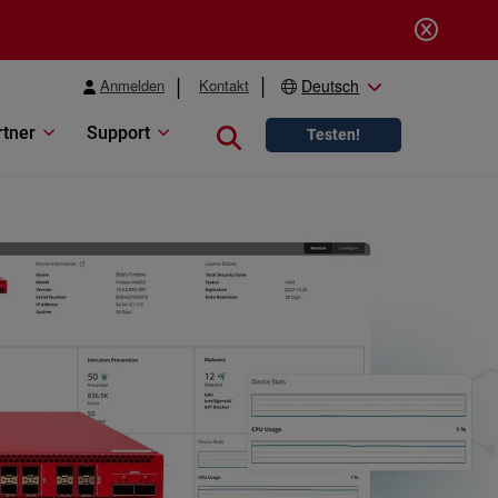
Anmelden
Kontakt
Deutsch
rtner
Support
Close search
Testen!