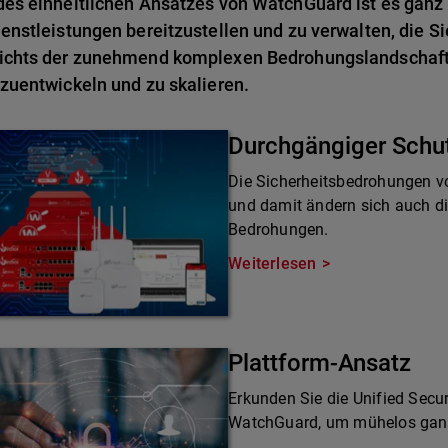
es einheitlichen Ansatzes von WatchGuard ist es ganz 
enstleistungen bereitzustellen und zu verwalten, die Si
ichts der zunehmend komplexen Bedrohungslandschaft 
zuentwickeln und zu skalieren.
Durchgängiger Schu
Die Sicherheitsbedrohungen v
und damit ändern sich auch d
Bedrohungen.
Weiterlesen
Plattform-Ansatz
Erkunden Sie die Unified Secur
WatchGuard, um mühelos ganzh