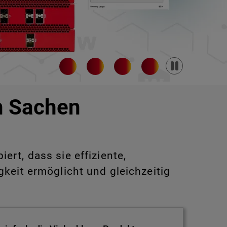
Pause
in Sachen
rt, dass sie effiziente,
keit ermöglicht und gleichzeitig