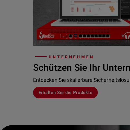
UNTERNEHMEN
Schützen Sie Ihr Unte
Entdecken Sie skalierbare Sicherheitslös
Erhalten Sie die Produkte